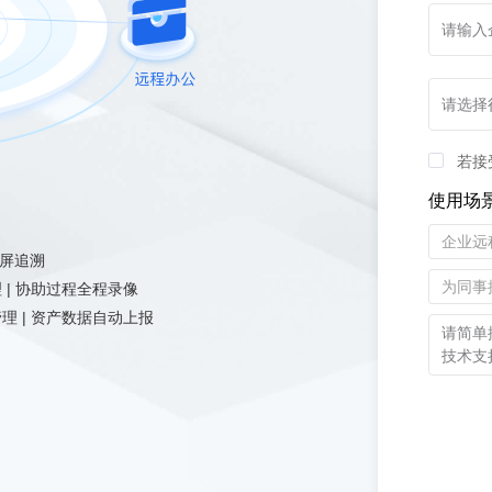
若接
使用场
企业远
屏追溯
为同事
 | 协助过程全程录像
理 | 资产数据自动上报