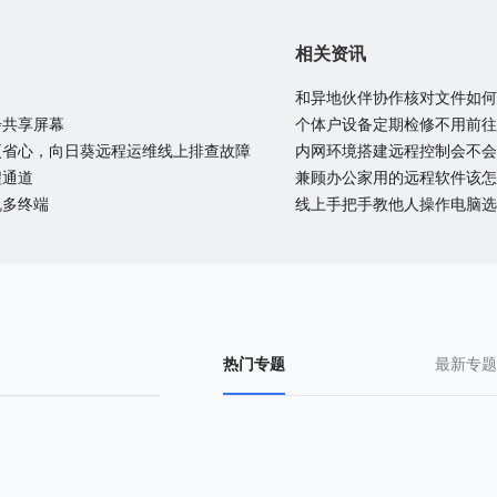
相关资讯
和异地伙伴协作核对文件如何
步共享屏幕
个体户设备定期检修不用前往
更省心，向日葵远程运维线上排查故障
内网环境搭建远程控制会不会
程通道
兼顾办公家用的远程软件该怎
机多终端
线上手把手教他人操作电脑选
热门专题
最新专题