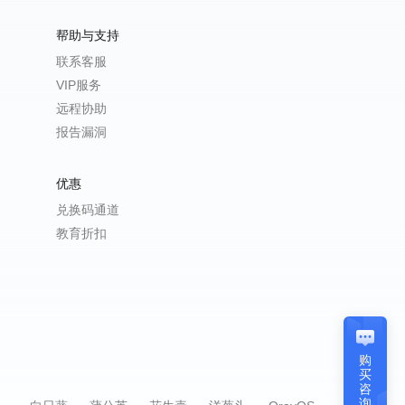
帮助与支持
联系客服
VIP服务
远程协助
报告漏洞
优惠
兑换码通道
教育折扣
购
买
咨
询