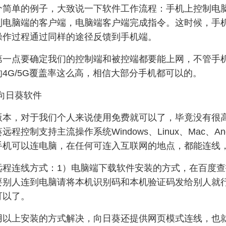
个简单的例子，大致说一下软件工作流程：手机上控制电
到电脑端的客户端，电脑端客户端完成指令。这时候，手
操作过程通过同样的途径反馈到手机端。
点要确定我们的控制端和被控端都要能上网，不管手机
4G/5G覆盖率这么高，相信大部分手机都可以的。
向日葵软件
，对于我们个人来说使用免费就可以了，毕竟没有很高
控制支持主流操作系统Windows、Linux、Mac、And
手机可以连电脑，在任何可连入互联网的地点，都能连线
连线方式：1）电脑端下载软件安装的方式，在百度查
要别人连到电脑请将本机识别码和本机验证码发给别人就
可以了。
上安装的方式解决，向日葵还提供网页模式连线，也就