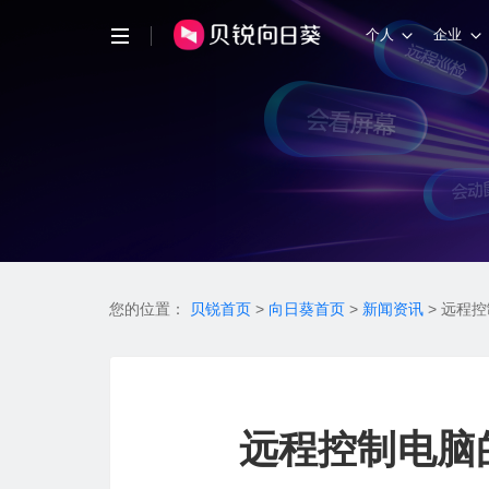
个人
企业
您的位置：
贝锐首页
>
向日葵首页
>
新闻资讯
>
远程控
远程控制电脑