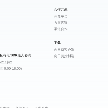
合作共赢
开放平台
方案咨询
渠道合作
下载
向日葵客户端
私有化/SDK嵌入咨询
向日葵控制端
-5211转2
9:00-18:00)