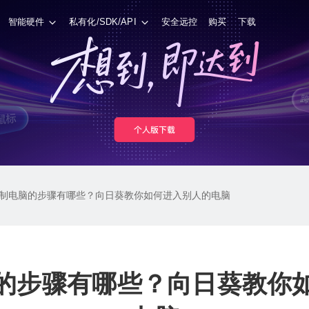
智能硬件
私有化/SDK/API
安全远控
购买
下载
制电脑的步骤有哪些？向日葵教你如何进入别人的电脑
的步骤有哪些？向日葵教你