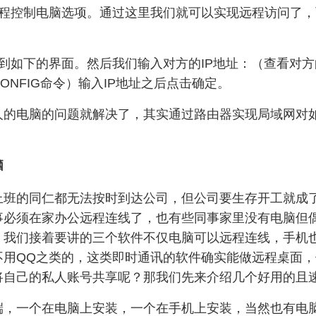
控制电脑选项。通过这里我们就可以实现远程访问了，
如下的界面。然后我们输入对方的IP地址：（查看对方的
NFIG命令）输入IP地址之后点击确定。
电脑的问题就解决了，其实通过路由器实现局域网对如
脑
的同仁都无法按时到达公司，但公司要生存开工就成了
事必须在家办公远程连线了，也有些同事家里没有电脑但
，我们接着要讲的三个软件不仅电脑可以远程连线，手机
不用QQ之类的，这类即时通讯的软件确实能做远程桌面
将自己的私人账号共享呢？那我们先来介绍几个好用的且
一个在电脑上安装，一个在手机上安装，当然也有电脑