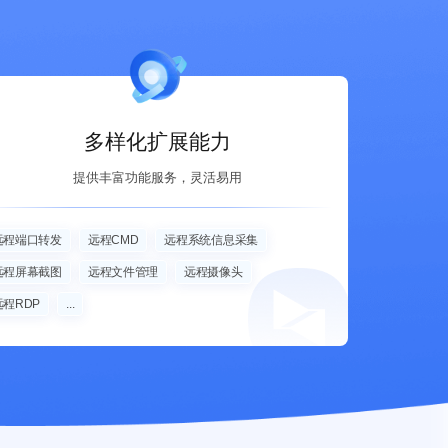
多样化扩展能力
提供丰富功能服务，灵活易用
远程端口转发
远程CMD
远程系统信息采集
远程屏幕截图
远程文件管理
远程摄像头
远程RDP
...