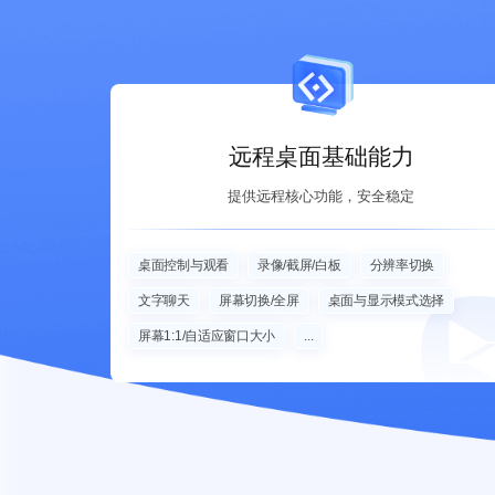
远程桌面基础能力
提供远程核心功能，安全稳定
桌面控制与观看
录像/截屏/白板
分辨率切换
文字聊天
屏幕切换/全屏
桌面与显示模式选择
屏幕1:1/自适应窗口大小
...