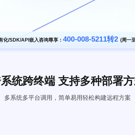
400-008-5211转2
有化/SDK/API嵌入咨询尊享：
(周一至周
跨系统跨终端 支持多种部署方
多系统多平台调用，简单易用轻松构建远程方案