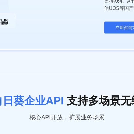
支持X64、A
信UOS等国
立即咨询
向日葵企业API
支持多场景无
核心API开放，扩展业务场景