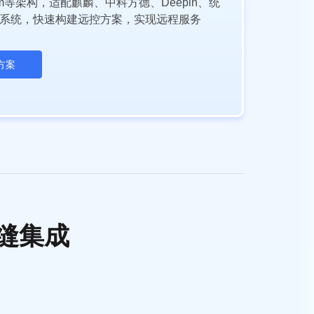
rm等架构，适配麒麟、中科方德、Deepin、统
产系统，快速构建远控方案，实现远程服务
方案
缝集成