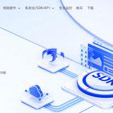
智能硬件
私有化/SDK/API
安全远控
购买
下载
功能