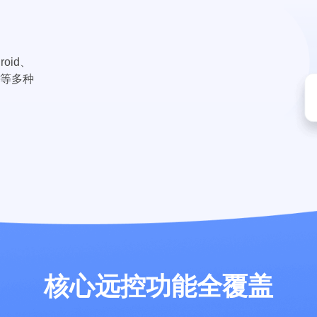
roid、
化等多种
核心远控功能全覆盖