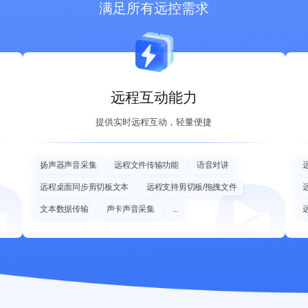
满足所有远控需求
远程互动能力
提供实时远程互动，轻量便捷
扬声器声音采集
远程文件传输功能
语音对讲
远程桌面同步剪切板文本
远程支持剪切板/拖拽文件
文本数据传输
声卡声音采集
...