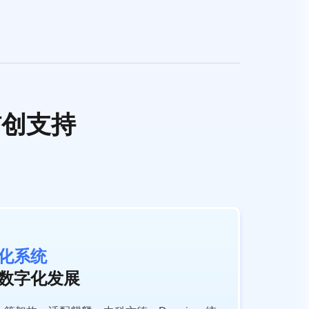
信创支持
化系统
数字化发展