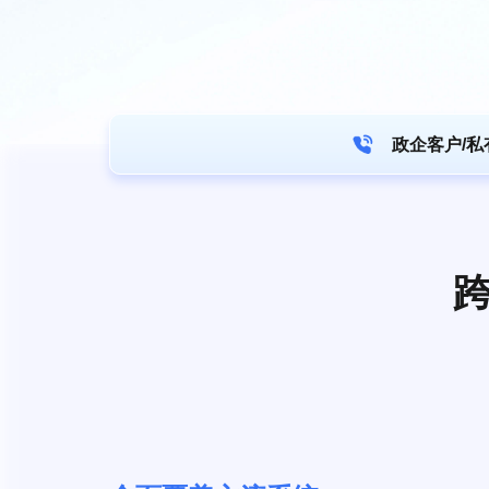
政企客户/私