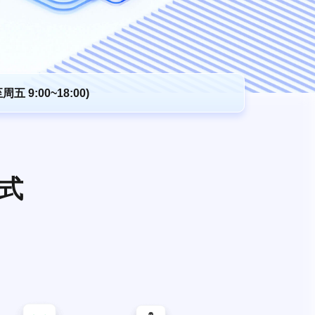
五 9:00~18:00)
式