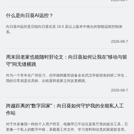
什么是向日葵AI远控？
向日葵AI远控是贝锐向日葵在其 16.5 及以上版本中推出的智能远程控制体
系。
2026-08-7
周末回老家也能随时肝论文：向日葵如何让我在“移动与留
守”间无缝横跳
作为一个常年在广州实习、但学籍档案和设备全在武汉学校宿舍的研二学生，
我的日常就是在高铁、出租屋和老家之间反复横跳。
2026-08-7
跨越距离的“数字回家”：向日葵如何守护我的全能私人工
作站
对于许多像我一样的个人用户而言，电脑早已不仅仅是客厅里的娱乐工具，它
更像一个私人的数字中枢，承载着工作文件、学习资料和珍贵的家庭影音库。