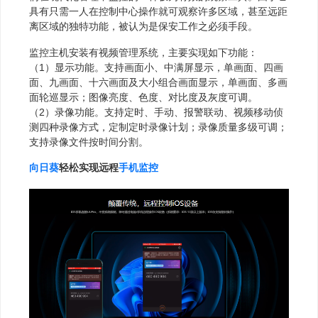
具有只需一人在控制中心操作就可观察许多区域，甚至远距
离区域的独特功能，被认为是保安工作之必须手段。
监控主机安装有视频管理系统，主要实现如下功能：
（1）显示功能。支持画面小、中满屏显示，单画面、四画
面、九画面、十六画面及大小组合画面显示，单画面、多画
面轮巡显示；图像亮度、色度、对比度及灰度可调。
（2）录像功能。支持定时、手动、报警联动、视频移动侦
测四种录像方式，定制定时录像计划；录像质量多级可调；
支持录像文件按时间分割。
向日葵
轻松实现远程
手机监控