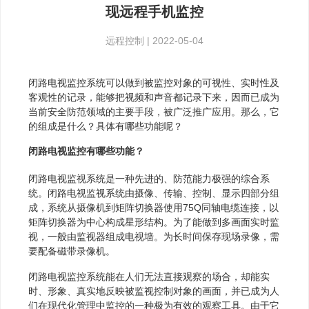
现远程手机监控
远程控制
|
2022-05-04
闭路电视监控系统可以做到被监控对象的可视性、实时性及
客观性的记录，能够把视频和声音都记录下来，因而已成为
当前安全防范领域的主要手段，被广泛推广应用。那么，它
的组成是什么？具体有哪些功能呢？
闭路电视监控有哪些功能？
闭路电视监视系统是一种先进的、防范能力极强的综合系
统。闭路电视监视系统由摄像、传输、控制、显示四部分组
成，系统从摄像机到矩阵切换器使用75Q同轴电缆连接，以
矩阵切换器为中心构成星形结构。为了能做到多画面实时监
视，一般由监视器组成电视墙。为长时间保存现场录像，需
要配备磁带录像机。
闭路电视监控系统能在人们无法直接观察的场合，却能实
时、形象、真实地反映被监视控制对象的画面，并已成为人
们在现代化管理中监控的一种极为有效的观察工具。由于它