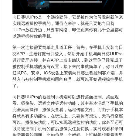
向日葵UUPro是一个远控硬件，它是被作为信号发射载体来
实现远程操控手机的，通俗点来讲，就是只要把向日葵
UUPro放在身边，只要有网络，即使距离你有几千公里都可
以远程操控你的手机。
第一次连接需要简单走几道工序，首先，在手机上安装向日
葵APP，注册好账号并登入，然后开始手机与向日葵UUPro
进行蓝牙连接，并在APP上点击确认，到这里你已经完成了
被控制手机端的所有设置，接下来的事就简单了，你可以在
任意PC、安卓、IOS设备上安装向日葵远程控制客户端，并
登入与被控制手机端相同的账号，就可以开始远程操控手机
了。
向日葵UUPro的被控制手机端可以进行桌面控制、桌面观
看、摄像头、远程文件等远控功能，其中基本涵盖了手机的
完全桌面操作，摄像头查看，远程传输文件。而由于手机本
身就具有多功能性，在玩法上，只要你有想法，天马行空都
可以。摄像头功能，可以实现远程监控的功能，你甚至还可
以将被控制手机端的前后摄像头任意切换，实时观看和录制
你需要看的画面。比如你是一个妈妈，上班时很想看看家里