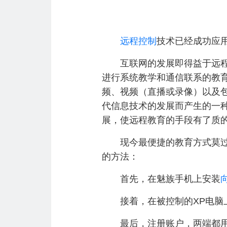
远程控制
技术已经成功应
互联网的发展即得益于远程技
进行系统教学和通信联系的教
频、视频（直播或录像）以及
代信息技术的发展而产生的一
展，使远程教育的手段有了质
现今最便捷的教育方式莫过于
的方法：
首先，在魅族手机上安装
接着，在被控制的XP电脑
最后，注册账户，两端都用一