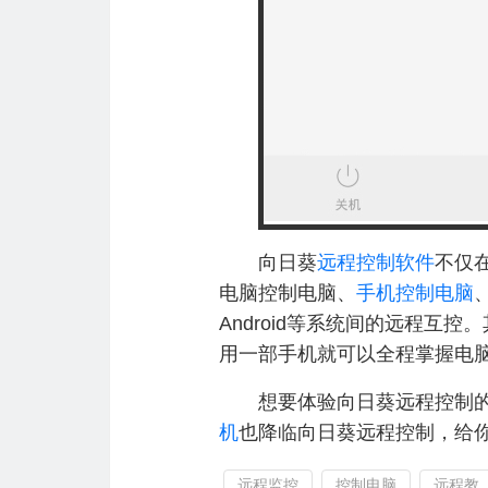
向日葵
远程控制软件
不仅
电脑控制电脑、
手机控制电脑
Android等系统间的远程互
用一部手机就可以全程掌握电
想要体验向日葵远程控制的强
机
也降临向日葵远程控制，给你
远程监控
控制电脑
远程教