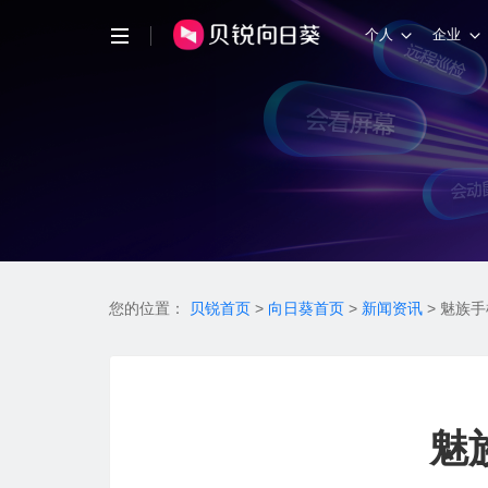
个人
企业
您的位置：
贝锐首页
>
向日葵首页
>
新闻资讯
>
魅族手
魅