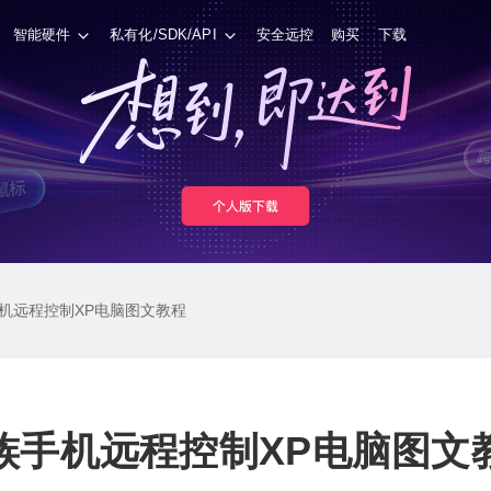
智能硬件
私有化/SDK/API
安全远控
购买
下载
机远程控制XP电脑图文教程
族手机远程控制XP电脑图文