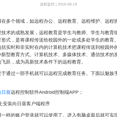
远程监控
|
2016-08-19
用在多个领域，如远程办公、远程教育、远程维护、远程
术的成熟发展，远程教育是学生与教师、学生与教育组
育形式，是将课程传送给校园外的一处或多处学生的教育
包括实时和非实时在内的计算机技术把课程传送到校园外
种新型教育方式。计算机技术、多媒体技术、通信技术的
的飞跃，成为高新技术条件下的远程教育。
通过一部手机就可以远程完成教育任务。下面以魅族
向日葵
远程控制软件Android控制端APP；
上安装向日葵客户端程序
样的账户登录就可以使用了。进入电脑桌面后就可实现