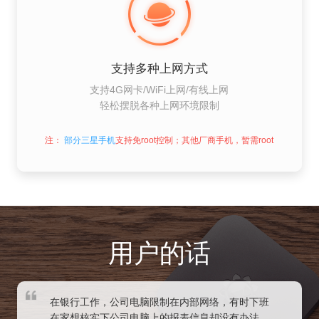
支持多种上网方式
支持4G网卡/WiFi上网/有线上网
轻松摆脱各种上网环境限制
注：
部分三星手机
支持免root控制；其他厂商手机，暂需root
用户的话
在银行工作，公司电脑限制在内部网络，有时下班
在家想核实下公司电脑上的
报表信息却没有办法，