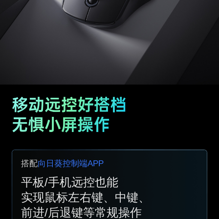
搭配
向日葵控制端APP
平板/手机远控也能
实现鼠标左右键、中键、
前进/后退键等常规操作