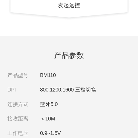
发起远控
产品参数
产品型号
BM110
DPI
800,1200,1600 三档切换
连接方式
蓝牙5.0
接收距离
＜10M
工作电压
0.9~1.5V