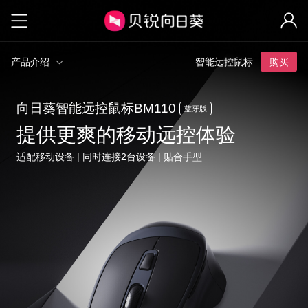
产品介绍
智能远控鼠标
购买
向日葵智能远控鼠标BM110
蓝牙版
提供更爽的移动远控体验
适配移动设备 | 同时连接2台设备 | 贴合手型