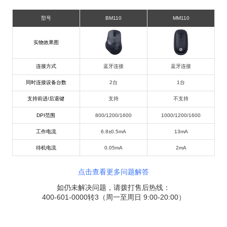
型号
BM110
MM110
实物效果图
连接方式
蓝牙连接
蓝牙连接
同时连接设备台数
2台
1台
支持前进/后退键
支持
不支持
DPI范围
800/1200/1600
1000/1200/1600
工作电流
6.8±0.5mA
13mA
待机电流
0.05mA
2mA
点击查看更多问题解答
如仍未解决问题，请拨打售后热线
：
400-601-0000转3（周一至周日 9:00-20:00）