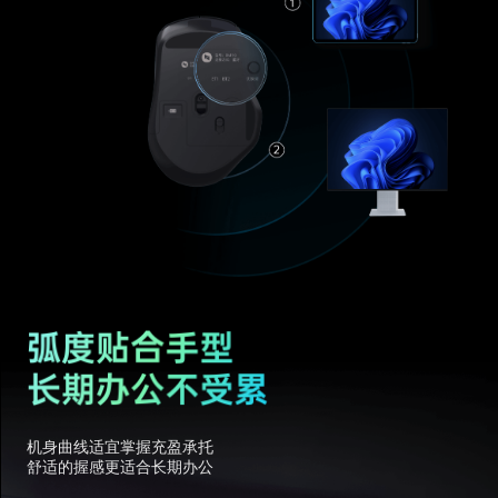
机身曲线适宜掌握充盈承托
舒适的握感更适合长期办公