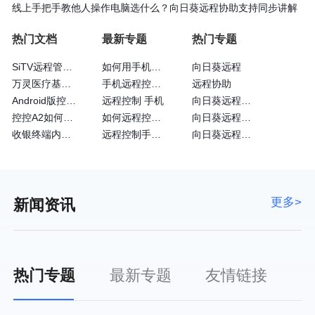
线上手把手教他人操作电脑选什么？向日葵远程协助支持同步讲解
热门文档
最新专题
热门专题
SiTV远程管理维护户外广告屏大法—向日葵
如何用手机远程控制手机
向日葵远程
万灵医疗基于向日葵的眼科远程诊断系统
手机远程控制手机方法
远程协助
Android版控制端常见问题
远程控制 手机
向日葵远程控制软
控控A2如何通过4G网卡上网
如何远程控制苹果手机
向日葵远程控制软件怎么用
收银终端内嵌向日葵实现远程运维
远程控制手机的方法
向日葵远程工具
更多>
新闻资讯
热门专题
最新专题
友情链接