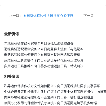
上一篇：
向日葵远程软件？日常省心又便捷
下一篇：
最新资讯
异地远程操作如何实现？向日葵低延迟操控设备
远程唤醒适配哪些设备？向日葵兼容主流台式与笔记本
电脑远程唤醒如何开启？向日葵支持跨网络远程开机
运维远程工具选哪个？向日葵满足多样化远程运维场景
实用远程工具推荐？向日葵多功能远控工具一站式解决
相关资讯
和异地伙伴协作核对文件如何配合？向日葵远程协助同步共享屏幕
个体户设备定期检修不用前往门店？门店集中远程管理更省心，向日
内网环境搭建远程控制会不会复杂？向日葵一键打通远程通道
兼顾办公家用的远程软件该怎么挑？向日葵适配电脑手机多终端