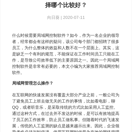
择哪个比较好？
向日葵
|
2020-07-11
什么时候需要局域网控制软件？如今，作为一名企业的领导
者，经常都会有这样的疑问，该公司每个部门都招聘了很多
员工，为什么整体的效益和人数不在一个层面上。其实，这
是缺乏一个有利的规范，不能保证在工作时间员工只能在工
作，是导致公司效率低下的主要原因之一。因此一个局域网
控制软件是非常有必要的，本文小编为大家推荐局域网控制
软件。
局域网管理怎么操作？
在互联网的快速发展没有覆盖大部分产业之前，一般公司为
了避免员工上班去做无关的工作的事情，比如看电影，聊
QQ，或者听音乐，是采取传统的方式比如采用人工监控。
通过这种方式，在过去并不发达的时候，是可以有效地提高
了员工的工作效率，防止员工做私事。但随着时代的飞速发
展，传统的人工监测的缺点是越来越示出来。因此，企业领
导者也必须与时俱进，使用互联网时代最为有效的网络管理