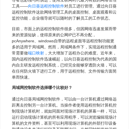
工具——
向日葵
远程控制软件
对员工进行管理。通过向日葵
远程控制软件这款网络管理工具的桌面控制、桌面观看和云
监控功能，企业领导就可以随时的了解员工的工作状态。
目前，市面上的远程控制软件很多，但因网络迅速发展而带
来的资源短缺，使得原来的公网IP已不再分配，
pcAnywhere、windows自带的远程桌面等远程控制功能更
多的适用于局域网。然而，局域网条件下，实现远程控制通
常需要做
端口映射
，大大增加了远程办公的难度。近年来，
国内远程控制软件迅速崛起，以向日葵远程控制为代表的国
内自主研发远程控制系统，已经完全能够穿透防火墙，可以
在任何防火墙下进行工作，用于远程控制、文件传输方面简
单而快速。
局域网控制软件选择哪个比较好？
通过向日葵局域网控制软件，可以由一台计算机通过网络远
距离去控制另一台计算机。当操作者使用远程控制计算机控
制现场计算机时，就如同面对现场计算机的屏幕一样，可以
运行启动现场计算机的所有应用程序，可以浏览编辑现场计
算机的文件资料，甚至可以利用现场计算机的外部打印设备