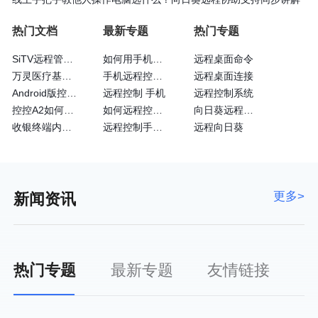
热门文档
最新专题
热门专题
SiTV远程管理维护户外广告屏大法—向日葵
如何用手机远程控制手机
远程桌面命令
万灵医疗基于向日葵的眼科远程诊断系统
手机远程控制手机方法
远程桌面连接
Android版控制端常见问题
远程控制 手机
远程控制系统
控控A2如何通过4G网卡上网
如何远程控制苹果手机
向日葵远程操控
收银终端内嵌向日葵实现远程运维
远程控制手机的方法
远程向日葵
更多>
新闻资讯
热门专题
最新专题
友情链接