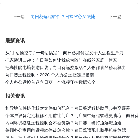
上一篇：
向日葵远程软件？日常省心又便捷
下一篇：
最新资讯
从“手动操控”到“一句话搞定”：向日葵如何定义个人远程生产力
把家装进口袋：向日葵如何让我成为随时在线的家庭IT管家
把高性能电脑装进口袋，向日葵远控激活个人创作者的移动算力
向日葵远程控制：2026 个人办公远控选型指南
个人办公远控首选向日葵，全流程守护数据安全
相关资讯
和异地伙伴协作核对文件如何配合？向日葵远程协助同步共享屏幕
个体户设备定期检修不用前往门店？门店集中远程管理更省心，向日
内网环境搭建远程控制会不会复杂？向日葵一键打通远程通道
兼顾办公家用的远程软件该怎么挑？向日葵适配电脑手机多终端
线上手把手教他人操作电脑选什么？向日葵远程协助支持同步讲解