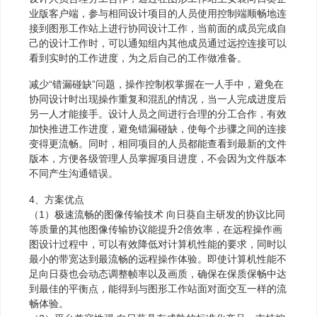
业版客户端，参与相同设计项目的人员使用控制端顺畅地连
接到图形工作站上进行协同设计工作，当前面的成员完成自
己的设计工作时，可以通知组内其他成员通过远控连接可以
看到实时的工作进度，为之后自己的工作做准备。
减少“错漏碰缺”问题，操作控制权掌握在一人手中，避免在
协同设计时出现操作重复和混乱的情况，当一人完成进度后
另一人才能接手。设计人员之间进行合理的分工合作，有效
加快推进工作进度，避免错漏碰缺，使每个步骤之间的连接
变得更流畅。同时，相同项目的人员都能查看到最新的文件
版本，方便各级管理人员掌握项目进度，不会因为文件版本
不同产生沟通错误。
4、方案优点
（1）极速流畅的图像传输技术 向日葵自主研发的协议比同
等质量的其他图像传输协议能提升2倍效率，在远程操作画
图设计过程中，可以有效降低对计算机性能的要求，同时以
最小的带宽达到最流畅的远程操作体验。即使计算机性能不
足向日葵也会动态调整帧率以及画质，确保在保质保畅中达
到最佳的平衡点，能得到与图形工作站面对面交互一样的流
畅体验。