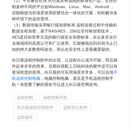
（2）平台兼容性强 向日葵具有成熟的标准化产品，支持控
制多种不同的平台如Windows、Linux、Mac、Android ，
还能根据当前场景使用软硬结合一体化的方案，轻松解决各
种环境下的远控需求。
（3）数据传输采用银行级加密标准 远程连接过程中传输的
数据全程加密，基于RAS/AES，256位非对称加密技术，
AES是目前世界主流的银行级安全加密标准，在众多安全行
业领域得到高度认可和广泛使用。它能够抵抗到目前为止已
知的绝大多数密码攻击，所以在安全性上是毋庸置疑的。
向日葵远程控制软件的出现，让远程办公成为可能，而且操
作起来非常的简单。后期在搭配上贝锐科技的硬件还可以有
更深程度的使用。向日葵的可应用场景非常多，可以实现
手
机远程控制电脑
，电脑控制电脑，甚至是手机远程控制手
机！有想要了解的朋友可以进入向日葵官网咨询。
远程控制
远程控制手机
向日葵远程控制软件
远程办公软件
远程操作