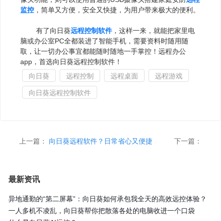
监控
，简单又方便，安全又快捷，为用户带来极大的便利。
有了向日葵
远程控制软件
，这样一来，就能把家里电
脑或办公室PC全都装进了智能手机，需要资料时随用随
取，让一切办公事宜都能随时随地一手掌控！远程办公
app，首选向日葵远程控制软件！
向日葵
远程控制
远程桌面
远程游戏
向日葵远程控制软件
上一篇：
向日葵远程软件？日常省心又便捷
下一篇：
最新资讯
异地通勤的“第二屏幕”：向日葵如何承包我全天的高效远控体验？
一人多机不凌乱，向日葵帮你把散落各处的电脑收进一个口袋