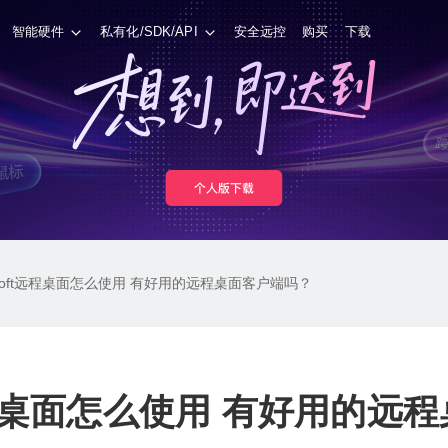
智能硬件
私有化/SDK/API
安全远控
购买
下载
osoft远程桌面怎么使用 有好用的远程桌面客户端吗？
t远程桌面怎么使用 有好用的