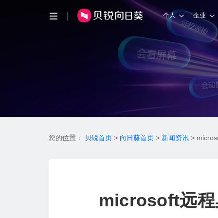
个人
企业
您的位置：
贝锐首页
>
向日葵首页
>
新闻资讯
>
micr
microsof