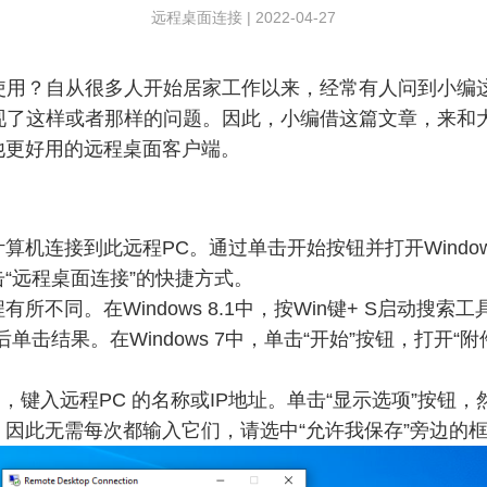
远程桌面连接
|
2022-04-27
启动并使用？自从很多人开始居家工作以来，经常有人问到小
候也出现了这样或者那样的问题。因此，小编借这篇文章，来
他更好用的远程桌面客户端。
机连接到此远程PC。通过单击开始按钮并打开Windows附
“远程桌面连接”的快捷方式。
不同。在Windows 8.1中，按Win键+ S启动搜索
ktop”，然后单击结果。在Windows 7中，单击“开始”按钮，
字段中，键入远程PC 的名称或IP地址。单击“显示选项”按
因此无需每次都输入它们，请选中“允许我保存”旁边的框