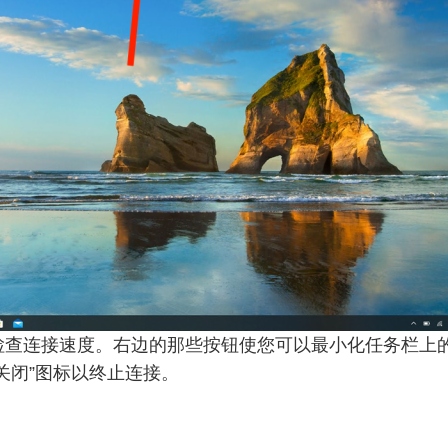
检查连接速度。右边的那些按钮使您可以最小化任务栏上
关闭”图标以终止连接。