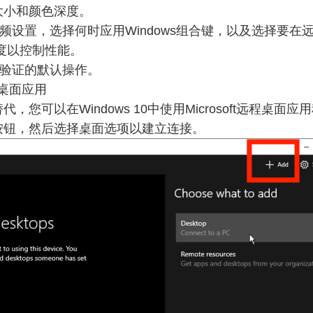
大小和颜色深度。
音频设置，选择何时应用Windows组合键，以及选择要
度以控制性能。
份验证的默认操作。
程桌面应用
以在Windows 10中使用Microsoft远程桌面应用程序。
按钮，然后选择桌面选项以建立连接。