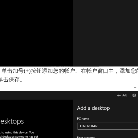
单击加号(+)按钮添加您的帐户。在帐户窗口中，添加
单击保存。