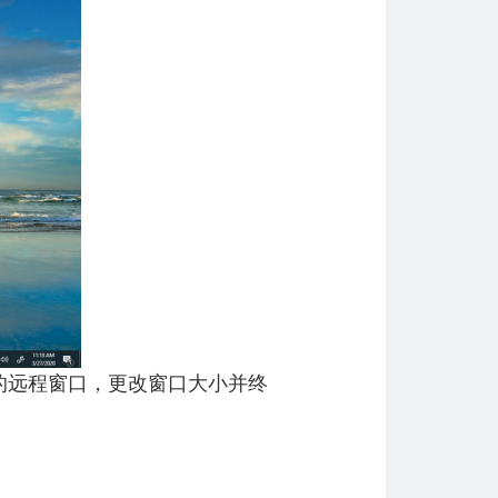
的远程窗口，更改窗口大小并终