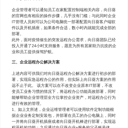
企业管理者可以通知员工在家配置控制端相关内容，向日葵
的官网也有相应的操作步骤，几乎没有门槛；与此同时企业
IT管理人员则可以为公司电脑统一部署配置向日葵客户端软
件以及开机插座，如果条件合适，数小时内就能完成全部的
部署。
此外，面对疫情催生的突发远程办公需求，向日葵团队已经
投入开通了24小时支持服务，愿意为所有居家助力抗疫的企
业和员工提供保驾护航。
三、企业远程办公解决方案
上述内容可供我们对向日葵远程办公解决方案进行初步的部
署，实现应急远程办公的作用，但实际上向日葵方案的作用
远不止于此。 该方案可以在不改变企业原本IT部署，不改
变员工业务习惯的情况下，将远程办公功能高效部署，同时
能够帮助企业管理层全方位掌控企业资产，对远程办公行为
进行有效的管理。
1、如上文所述，企业运维管理者可以使用软件定制功能根
据企业业务定制安装包，并部署在员工的办公电脑上，同时
一并将向日葵开机插座或者向日葵开机棒进行部署，实现远
程开机的功能；之后通过向日葵企业+服务的父子账号体