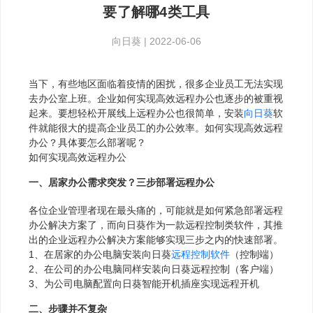
要了解哪4类工具
向日葵
|
2022-06-06
当下，有些地区面临着疫情的困扰，很多企业员工无法实现
去办公室上班。企业如何实现高效远程办公也逐步的被重视
起来。要想轻松开展线上远程办公也很简单，安装
向日葵
软
件就能很大的提高企业员工的办公效率。如何实现高效远程
办公？具体要怎么部署呢？
如何实现高效远程办公
一、居家办公需求突发？三步部署远程办公
各位企业管理者现在最头痛的，可能就是如何紧急部署远程
办公解决方案了，而向日葵作为一款远程控制类软件，其推
出的企业远程办公解决方案能够实现三步之内的快速部署。
1、在居家的办公电脑安装向日葵
远程控制软件
（控制端）
2、在公司的办公电脑同样安装向日葵远程控制（客户端）
3、为公司电脑配置向日葵智能开机插座实现远程开机
二、步骤并不复杂