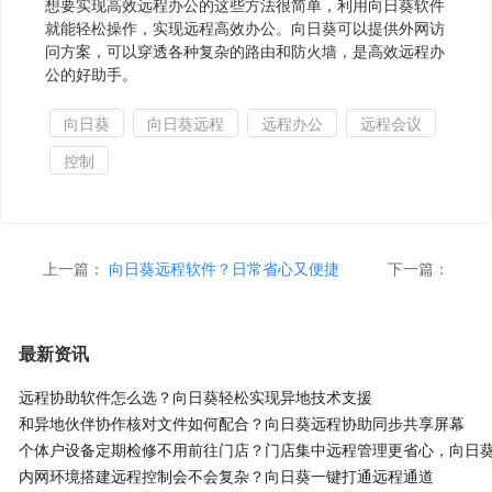
想要实现高效远程办公的这些方法很简单，利用向日葵软件
就能轻松操作，实现远程高效办公。向日葵可以提供外网访
问方案，可以穿透各种复杂的路由和防火墙，是高效远程办
公的好助手。
向日葵
向日葵远程
远程办公
远程会议
控制
上一篇：
向日葵远程软件？日常省心又便捷
下一篇：
最新资讯
远程协助软件怎么选？向日葵轻松实现异地技术支援
和异地伙伴协作核对文件如何配合？向日葵远程协助同步共享屏幕
个体户设备定期检修不用前往门店？门店集中远程管理更省心，向日
内网环境搭建远程控制会不会复杂？向日葵一键打通远程通道