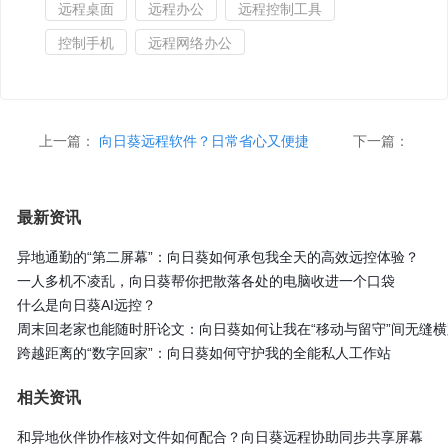
远程桌面
远程办公
远程控制工具
控制手机
远程网络办公
上一篇：
向日葵远程软件？日常省心又便捷
下一篇：
最新资讯
异地通勤的“第二屏幕”：向日葵如何承包我全天的高效远控体验？
一人多机不凌乱，向日葵帮你把散落各处的电脑收进一个口袋
什么是向日葵AI远控？
周末回老家也能随时肝论文：向日葵如何让我在“移动与留守”间无缝横
跨越距离的“数字回家”：向日葵如何守护我的全能私人工作站
相关资讯
和异地伙伴协作核对文件如何配合？向日葵远程协助同步共享屏幕