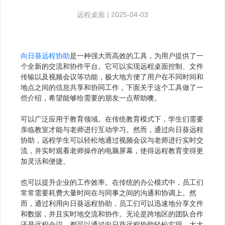
远程桌面
|
2025-04-03
向日葵
远程协助
是一种强大而高效的工具，为用户提供了一
个全新的交流和协作平台。它可以实现远程桌面控制、文件
传输以及视频会议等功能，极大地方便了用户在不同时间和
地点之间的信息共享和协同工作，下面关于这个工具做了一
些介绍，希望能够给需要的朋友一点帮助噢。
可以广泛应用于教育领域。在传统教育模式下，学生们需要
亲临教室才能与老师进行互动学习。然而，通过向日葵远程
协助，远程学生可以轻松地通过视频会议与老师进行实时交
流，并实时观看老师操作的电脑屏幕，使得远程教育变得更
加灵活和便捷。
也可以提升企业的工作效率。在传统的办公模式中，员工们
常常需要耗费大量时间在与同事之间的沟通和协调上。然
而，通过利用向日葵远程协助，员工们可以迅速地分享文件
和数据，并且实时地交流和协作。无论是跨地区的团队合作
还是远程会议，都可以通过向日葵远程协助轻松实现，大大