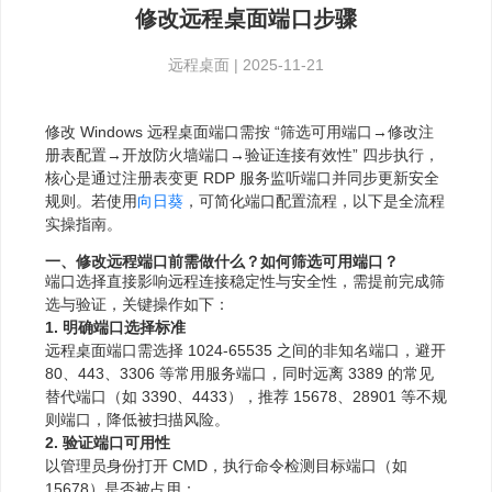
修改远程桌面端口步骤
远程桌面
|
2025-11-21
修改 Windows 远程桌面端口需按 “筛选可用端口→修改注
册表配置→开放防火墙端口→验证连接有效性” 四步执行，
核心是通过注册表变更 RDP 服务监听端口并同步更新安全
规则。若使用
向日葵
，可简化端口配置流程，以下是全流程
实操指南。
一、修改远程端口前需做什么？如何筛选可用端口？
端口选择直接影响远程连接稳定性与安全性，需提前完成筛
选与验证，关键操作如下：
1. 明确端口选择标准
远程桌面端口需选择 1024-65535 之间的非知名端口，避开
80、443、3306 等常用服务端口，同时远离 3389 的常见
替代端口（如 3390、4433），推荐 15678、28901 等不规
则端口，降低被扫描风险。
2. 验证端口可用性
以管理员身份打开 CMD，执行命令检测目标端口（如
15678）是否被占用：