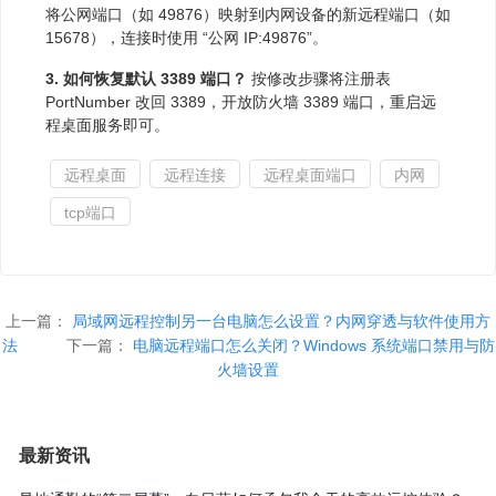
将公网端口（如 49876）映射到内网设备的新远程端口（如
15678），连接时使用 “公网 IP:49876”。
3. 如何恢复默认 3389 端口？
按修改步骤将注册表
PortNumber 改回 3389，开放防火墙 3389 端口，重启远
程桌面服务即可。
远程桌面
远程连接
远程桌面端口
内网
tcp端口
上一篇：
局域网远程控制另一台电脑怎么设置？内网穿透与软件使用方
法
下一篇：
电脑远程端口怎么关闭？Windows 系统端口禁用与防
火墙设置
最新资讯