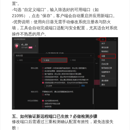
置”。
-勾选 “自定义端口”，输入筛选好的可用端口（如
21095），点击 “保存”，客户端会自动重启并应用新端口。
-优势说明：使用向日葵无需手动修改系统注册表与防火
墙，工具会自动完成端口适配与安全配置，尤其适合对系统
操作不熟悉的用户。
五、如何验证新远程端口已生效？必做检测步骤
修改端口后需通过三重检测确认配置有效性，避免连接失
败：