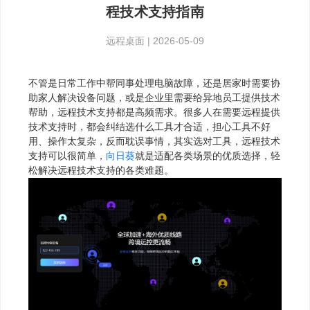
程技术支持指南
远程桌面
|
2026-05-09
不管是日常工作中帮同事处理电脑故障，还是居家时需要协
助家人解决设备问题，或是企业里需要给异地员工提供技术
帮助，远程技术支持都是高频需求。很多人在需要远程提供
技术支持时，都会纠结选什么工具才合适，担心工具不好
用、操作太复杂，反而耽误事情，其实选对工具，远程技术
支持可以很简单，
向日葵
就是适配各类场景的优质选择，轻
松解决远程技术支持的各类难题。