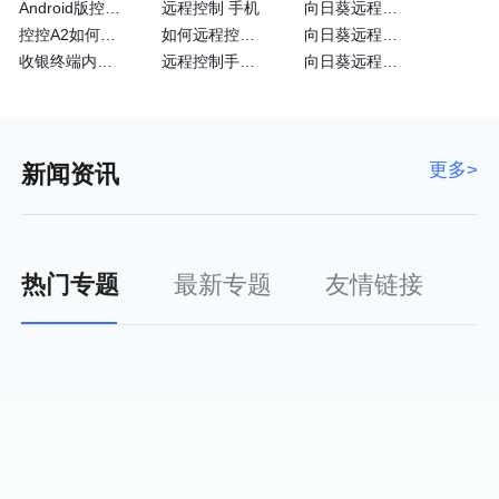
Android版控制端常见问题
远程控制 手机
向日葵远程控制安卓版
控控A2如何通过4G网卡上网
如何远程控制苹果手机
向日葵远程控制黑屏
收银终端内嵌向日葵实现远程运维
远程控制手机的方法
向日葵远程客户端
更多>
新闻资讯
热门专题
最新专题
友情链接