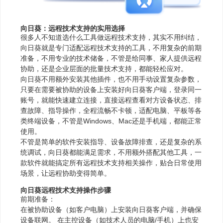
向日葵：远程技术支持的实用选择
很多人不知道选什么工具做远程技术支持，其实不用纠结，
向日葵就是专门适配远程技术支持的工具，不用复杂的前期
准备，不用专业的技术储备，不管是给同事、家人提供远程
协助，还是企业层面的批量技术支持，都能轻松应对。
向日葵不用额外安装其他插件，也不用手动设置复杂参数，
只要在需要被协助的设备上安装好向日葵客户端，登录同一
账号，就能快速建立连接，直接远程查看对方设备状态、排
查故障、指导操作，全程流畅不卡顿，适配电脑、平板等各
类终端设备，不管是Windows、Mac还是手机端，都能正常
使用。
不管是简单的软件安装指导、设备故障排查，还是复杂的系
统调试，向日葵都能满足需求，不用额外搭配其他工具，一
款软件就能搞定所有远程技术支持相关操作，贴合日常使用
场景，让远程协助变得简单。
向日葵远程技术支持操作步骤
前期准备：
在被协助设备（如客户电脑）上安装向日葵客户端，并确保
设备联网。 在主控设备（如技术人员的电脑/手机）上也安