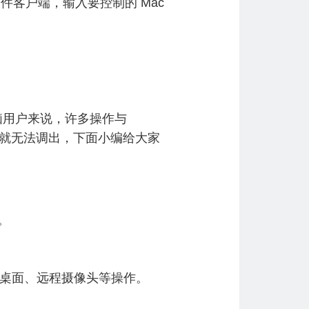
面软件客户端，输入要控制的 Mac
电脑用户来说，许多操作与
助时就无法调出，下面小编给大家
。
程桌面、远程摄像头等操作。