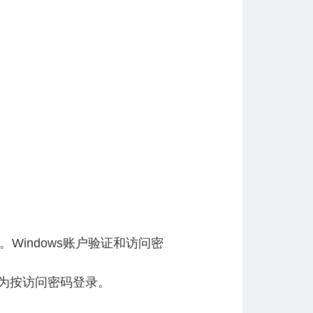
indows账户验证和访问密
示为按访问密码登录。