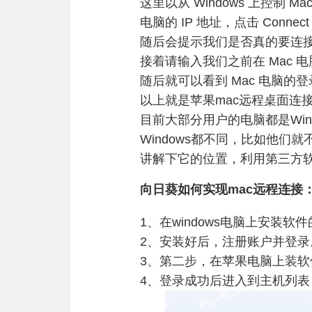
这里以从 Windows 上控制 
电脑的 IP 地址，点击 Connec
随后会提示我们是否真的要连接此电
接着请输入我们之前在 Mac 
随后就可以看到 Mac 电脑
以上就是苹果mac远程桌面连
目前大部分用户的电脑都是Win
Windows都不同，比如他
讲解下它的位置，利用第三方
向日葵如何实现mac远程连接
1、在windows电脑上安
2、安装好后，注册账户并登
3、第二步，在苹果电脑上装
4、登录成功后进入到主机列