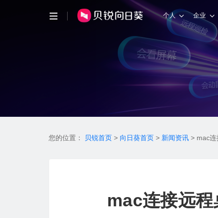
个人
企业
您的位置：
贝锐首页
>
向日葵首页
>
新闻资讯
>
mac
mac连接远程