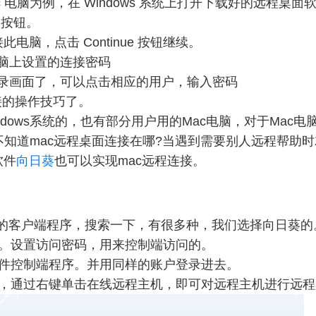
Mac 电脑为例，在 Windows 系统上打开下载好的远程桌
t 按钮。
脑，点击 Continue 按钮继续。
电脑上设置的连接密码
的登录画面了，可以点击相应的用户，输入密码
接的操作技巧了。
dows系统的，也有部分用户用的Mac电脑，对于Mac
们就不知道mac远程桌面连接在哪?当遇到需要别人远程帮
软件
向日葵
也可以实现mac远程连接。
：
装软件的客户端程序，搜索一下，有很多种，我们选择向日葵的
录。设置访问密码，用来控制端访问的。
软件控制端程序。并用同样的账户登录进去。
表，通过右键单击在线远程主机，即可对远程主机进行远