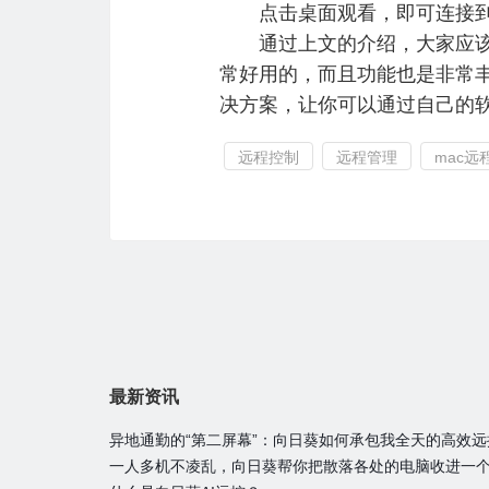
点击桌面观看，即可连接到远
通过上文的介绍，大家应该已
常好用的，而且功能也是非常
决方案，让你可以通过自己的
远程控制
远程管理
mac远
最新资讯
异地通勤的“第二屏幕”：向日葵如何承包我全天的高效
一人多机不凌乱，向日葵帮你把散落各处的电脑收进一