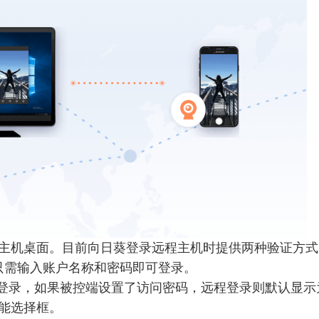
桌面。目前向日葵登录远程主机时提供两种验证方式。W
，只需输入账户名称和密码即可登录。
户登录，如果被控端设置了访问密码，远程登录则默认显
能选择框。