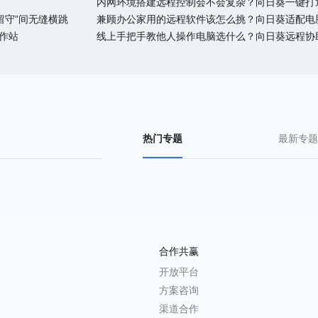
内网环境搭建远程控制会不会复杂？向日葵一键打
留守”间无缝横跳
兼顾办公家用的远程软件该怎么挑？向日葵适配电
作站
线上手把手教他人操作电脑选什么？向日葵远程协
热门专题
最新专题
合作共赢
开放平台
方案咨询
渠道合作