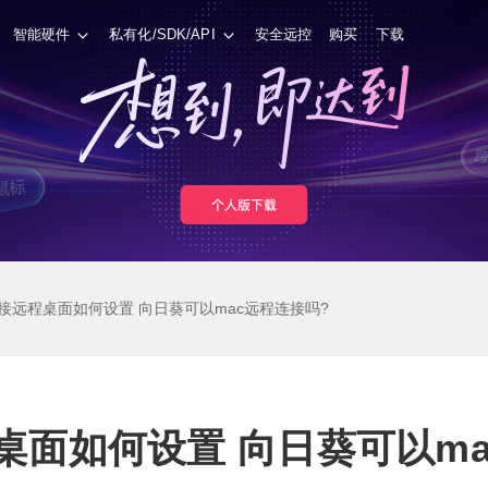
智能硬件
私有化/SDK/API
安全远控
购买
下载
连接远程桌面如何设置 向日葵可以mac远程连接吗?
桌面如何设置 向日葵可以m