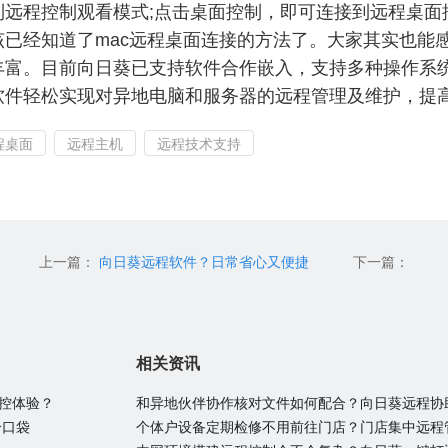
程控制观看模式;点击桌面控制，即可连接到远程桌面
经知道了mac远程桌面连接的方法了。大家其实也能
丰富。目前向日葵已支持软件合作嵌入，支持多种操作系
软件轻松实现对异地电脑和服务器的远程管理及维护，提
程桌面
远程主机
远程技术支持
上一篇：
向日葵远程软件？日常省心又便捷
下一篇：
相关资讯
远控体验？
和异地伙伴协作核对文件如何配合？向日葵远程协
个口袋
个体户设备定期检修不用前往门店？门店集中远程