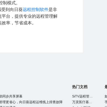
控制模式。
感受到向日葵
远程控制软件
是非
统平台，提供专业的远程管理解
高效率，节省成本。
热门文档
助同步共享屏幕
SiTV远程管理维护户外广告屏大法—向日葵
管理更省心，向日葵远程运维线上排查故障
万灵医疗基于向日葵的眼科远程诊断系统