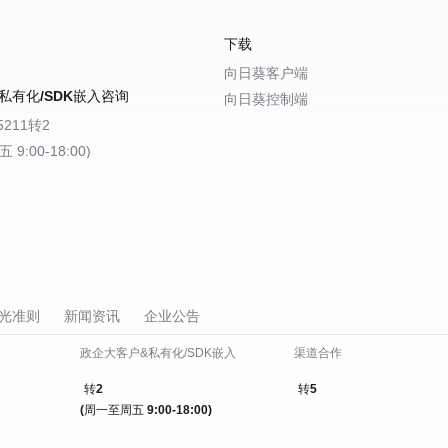
下载
向日葵客户端
私有化/SDK嵌入咨询
向日葵控制端
-5211转2
9:00-18:00)
光准则
新闻资讯
企业公告
政企大客户&私有化/SDK嵌入
渠道合作
转2
转5
(周一至周五 9:00-18:00)