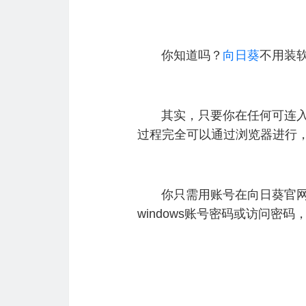
你知道吗？
向日葵
不用装
其实，只要你在任何可连入互
过程完全可以通过浏览器进行
你只需用账号在向日葵官网登
windows账号密码或访问