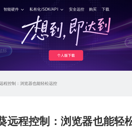
智能硬件
私有化/SDK/API
安全远控
购买
下载
远程控制：浏览器也能轻松远控
葵远程控制：浏览器也能轻