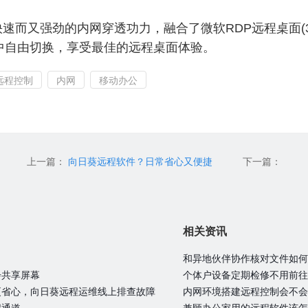
速而又强劲的内网穿透功力，融合了微软RDP远程桌面(3
中自由切换，享受最佳的远程桌面体验。
远程控制
内网
移动办公
上一篇：
向日葵远程软件？日常省心又便捷
下一篇：
相关资讯
和异地伙伴协作核对文件如何
步共享屏幕
个体户设备定期检修不用前往
更省心，向日葵远程运维线上排查故障
内网环境搭建远程控制会不会