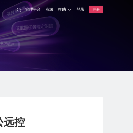
管理平台
商城
帮助
登录
注册
松远控