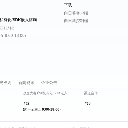
下载
向日葵客户端
私有化/SDK嵌入咨询
向日葵控制端
-5211转2
9:00-18:00)
光准则
新闻资讯
企业公告
政企大客户&私有化/SDK嵌入
渠道合作
转2
转5
(周一至周五 9:00-18:00)