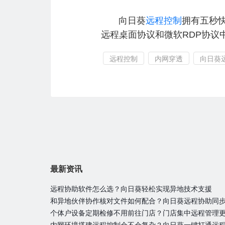
向日葵
远程控制
拥有五秒快
远程桌面协议和微软RDP协议
远程控制
内网穿透
向日葵
最新资讯
远程协助软件怎么选？向日葵轻松实现异地技术支援
和异地伙伴协作核对文件如何配合？向日葵远程协助同
个体户设备定期检修不用前往门店？门店集中远程管理