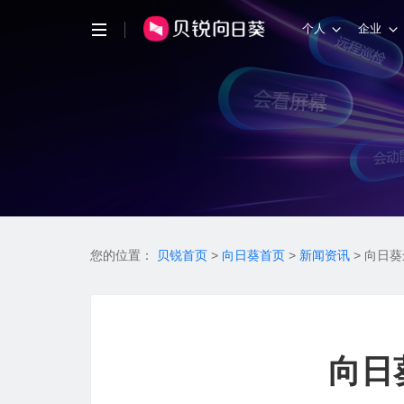
个人
企业
您的位置：
贝锐首页
>
向日葵首页
>
新闻资讯
>
向日葵
向日