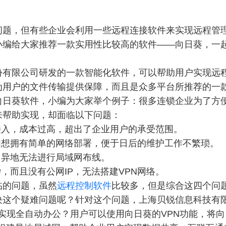
问题，但有些企业会利用一些远程连接软件来实现远程管
小编给大家推荐一款实用性比较高的软件——向日葵，一
份有限公司研发的一款智能化软件，可以帮助用户实现远
为用户的文件传输提供保障，而且是众多平台所推荐的一
向日葵软件，小编为大家举个例子：很多连锁企业为了方
来帮助实现，却面临以下问题：
接入，成本过高，超出了企业用户的承受范围。
们想拥有简单的网络部署，便于日后的维护工作不繁琐。
，异地无法进行局域网布线。
，而且没有公网IP，无法搭建VPN网络。
临的问题，虽然
远程控制软件
比较多，但是综合这四个问题
决这个疑难问题呢？针对这个问题，上海贝锐信息科技有
实现全自动办公？用户可以使用向日葵的VPN功能，将