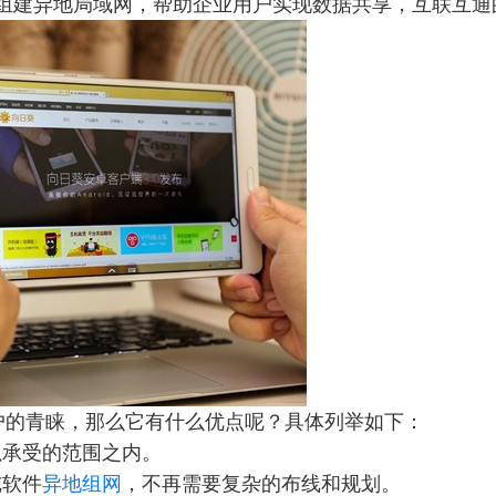
松组建异地局域网，帮助企业用户实现数据共享，互联互通
户的青睐，那么它有什么优点呢？具体列举如下：
以承受的范围之内。
纯软件
异地组网
，不再需要复杂的布线和规划。