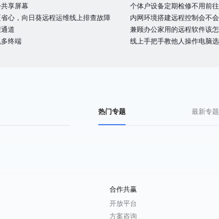
步共享屏幕
个体户设备定期检修不用前往
更省心，向日葵远程运维线上排查故障
内网环境搭建远程控制会不会
程通道
兼顾办公家用的远程软件该怎
机多终端
线上手把手教他人操作电脑选
热门专题
最新专题
合作共赢
开放平台
方案咨询