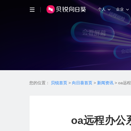
个人
企业
您的位置：
贝锐首页
>
向日葵首页
>
新闻资讯
>
oa远
oa远程办