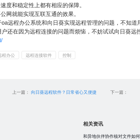
接速度和稳定性上都有相应的保障。
要公网就能实现互联互通的效果。
于oa远程办公系统和向日葵实现远程管理的问题，不知道
用户还在因为远程连接的问题而烦恼，不妨试试向日葵远
/
远程办公
远程连接软件
控制
上一篇：
向日葵远程软件？日常省心又便捷
下一篇：
相关资讯
和异地伙伴协作核对文件如何