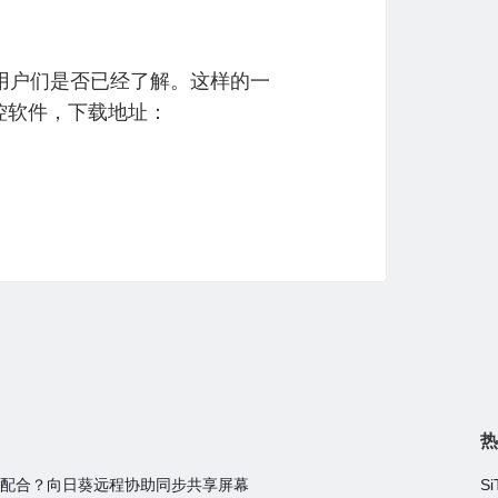
用户们是否已经了解。这样的一
控软件，下载地址：
热
配合？向日葵远程协助同步共享屏幕