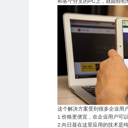
和各个分支的PC上，就能轻
这个解决方案受到很多企业用
1.价格更便宜，在企业用户可
2.向日葵在这里应用的技术是