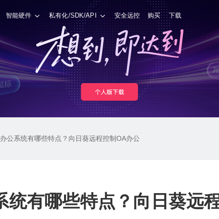
智能硬件
私有化/SDK/API
安全远控
购买
下载
程办公系统有哪些特点？向日葵远程控制OA办公
公系统有哪些特点？向日葵远程