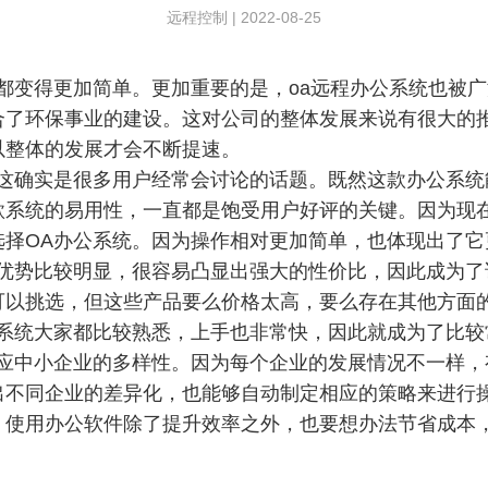
远程控制
|
2022-08-25
都变得更加简单。更加重要的是，oa远程办公系统也被
合了环保事业的建设。这对公司的整体发展来说有很大的
以整体的发展才会不断提速。
，这确实是很多用户经常会讨论的话题。既然这款办公系统
款系统的易用性，一直都是饱受用户好评的关键。因为现
选择OA办公系统。因为操作相对更加简单，也体现出了它
面优势比较明显，很容易凸显出强大的性价比，因此成为了
可以挑选，但这些产品要么价格太高，要么存在其他方面
个系统大家都比较熟悉，上手也非常快，因此就成为了比较
适应中小企业的多样性。因为每个企业的发展情况不一样，
出不同企业的差异化，也能够自动制定相应的策略来进行
，使用办公软件除了提升效率之外，也要想办法节省成本