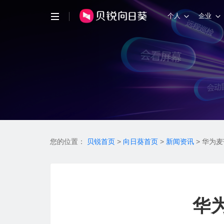
个人
企业
您的位置：
贝锐首页
>
向日葵首页
>
新闻资讯
>
华为麦芒
华为