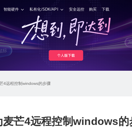
智能硬件
私有化/SDK/API
安全远控
购买
下载
4远程控制windows的步骤
麦芒4远程控制windows