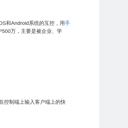
、iOS和Android系统的互控，用
手
500万，主要是被企业、学
以在控制端上输入客户端上的快