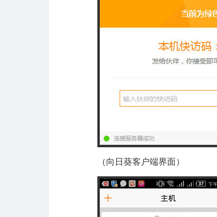
（向日葵客户端界面）