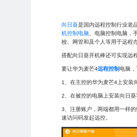
向日葵
是国内远程控制行业老
机控制电脑
、电脑控制电脑，
校、网管和及个人等用于远程
搭配向日葵开机棒还可实现远
要让华为麦芒4
远程控制
电脑，
1、在主控的华为麦芒4上安装
2、在被控的电脑上安装向日葵
3、注册账户，两端都用一样的
速访问码发起远控。