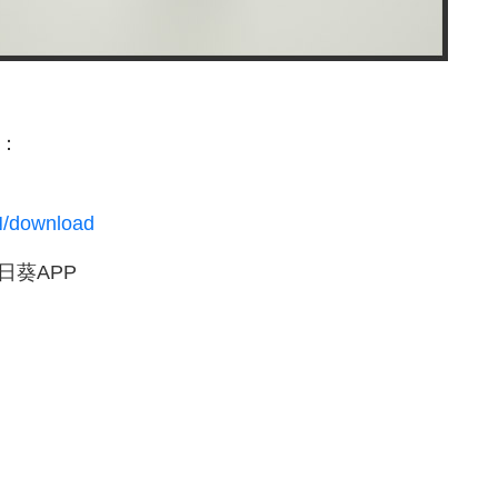
式：
N/download
日葵APP