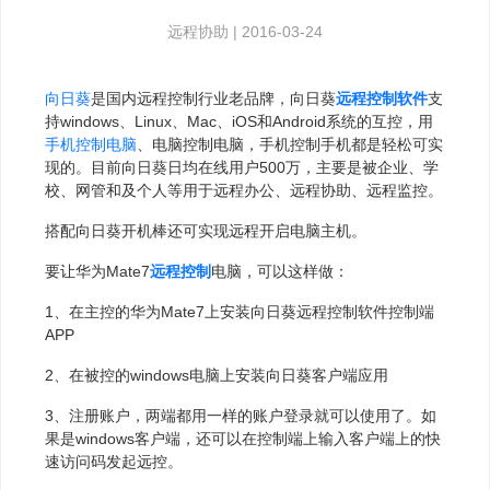
远程协助
|
2016-03-24
向日葵
是国内远程控制行业老品牌，向日葵
远程控制软件
支
持windows、Linux、Mac、iOS和Android系统的互控，用
手机控制电脑
、电脑控制电脑，手机控制手机都是轻松可实
现的。目前向日葵日均在线用户500万，主要是被企业、学
校、网管和及个人等用于远程办公、远程协助、远程监控。
搭配向日葵开机棒还可实现远程开启电脑主机。
要让华为Mate7
远程控制
电脑，可以这样做：
1、在主控的华为Mate7上安装向日葵远程控制软件控制端
APP
2、在被控的windows电脑上安装向日葵客户端应用
3、注册账户，两端都用一样的账户登录就可以使用了。如
果是windows客户端，还可以在控制端上输入客户端上的快
速访问码发起远控。