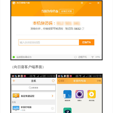
（向日葵客户端界面）