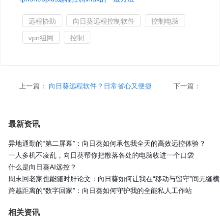
远程协助
向日葵远程控制软件
控制电脑
vpn组网
控制
上一篇：
向日葵远程软件？日常省心又便捷
下一篇：
最新资讯
异地通勤的“第二屏幕”：向日葵如何承包我全天的高效远控体验？
一人多机不凌乱，向日葵帮你把散落各处的电脑收进一个口袋
什么是向日葵AI远控？
周末回老家也能随时肝论文：向日葵如何让我在“移动与留守”间无缝横
跨越距离的“数字回家”：向日葵如何守护我的全能私人工作站
相关资讯