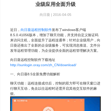
业级应用全面升级
向日葵
|
2016-04-05
近日，
向日葵
远程控制软件
发布了windows客户端
8.5.0.41056版本，增加了聊天功能，并支持自定义验证码
来访问主机，全面提升了远程连通率；针对企业级用户，向
日葵还推出了全新的企业级服务，可实现消息推送、文件分
发等远程管理功能，为企业提供全面的远程管理解决方案。
向日葵远程控制软件下载地址
http://sunlogin.oray.com/zh_CN/download/
一、向日葵8.5全新免费功能解析
聊天功能：远程连接成功后，控制的双方即可在聊天窗口进
行聊天互动，免去以往远程时还需开启其他交互软件的麻
烦。