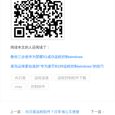
阅读本文的人还阅读了：
教你三步使华为荣耀X1成功远程控制windows
菜鸟运维要知道的“华为麦芒B199远程控制windows”的技巧
向日葵
远程连接
远程控制软件下载
oray
控制软件
上一篇：
向日葵远程软件？日常省心又便捷
下一篇：