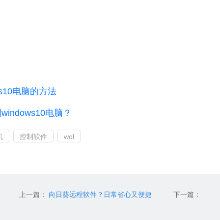
ows10电脑的方法
indows10电脑？
机
控制软件
wol
上一篇：
向日葵远程软件？日常省心又便捷
下一篇：