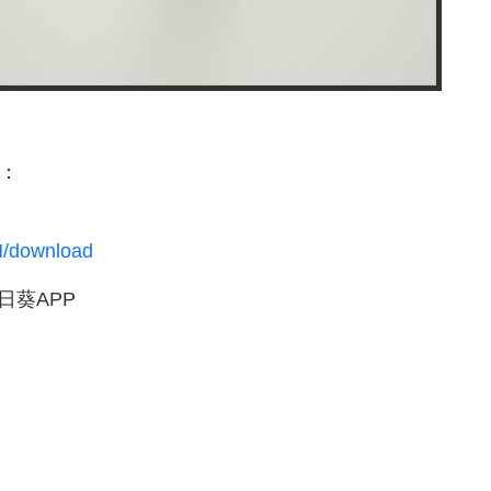
式：
N/download
日葵APP