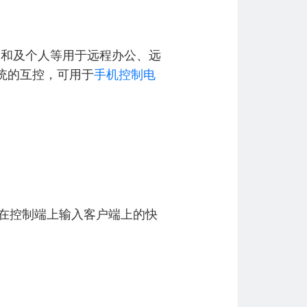
管和及个人等用于远程办公、远
id系统的互控，可用于
手机控制电
以在控制端上输入客户端上的快