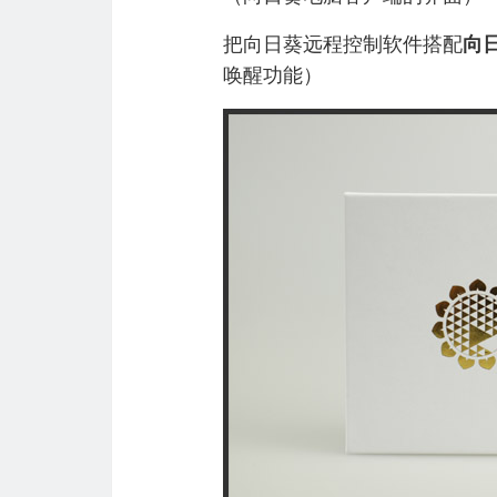
把向日葵远程控制软件搭配
向
唤醒功能）