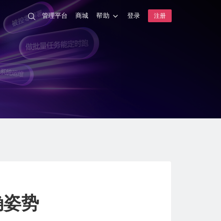
管理平台
商城
帮助
登录
注册
确姿势