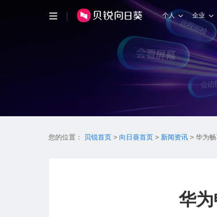
个人
企业
您的位置：
贝锐首页
>
向日葵首页
>
新闻资讯
>
华为畅
华为