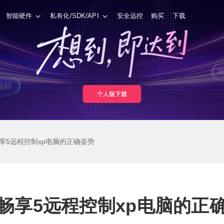
智能硬件
私有化/SDK/API
安全远控
购买
下载
享5远程控制xp电脑的正确姿势
畅享5远程控制xp电脑的正