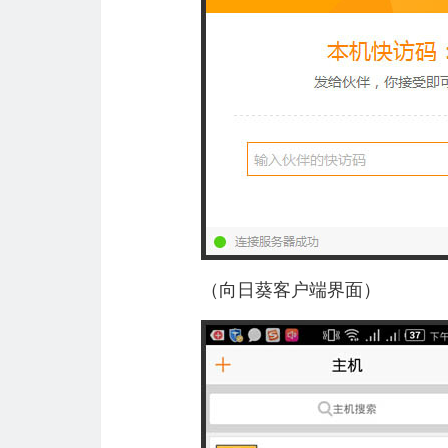
（向日葵客户端界面）