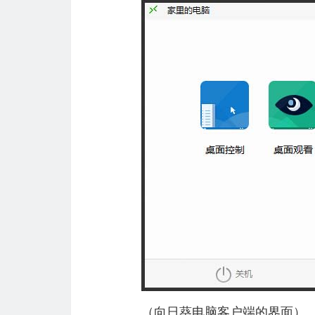
（向日葵电脑客户端的界面）