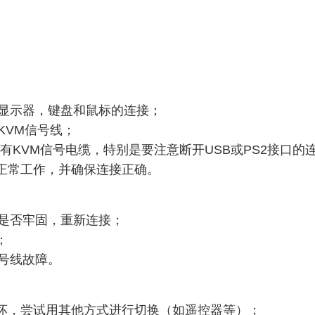
，显示器，键盘和鼠标的连接；
KVM信号线；
有KVM信号电缆，特别是要注意断开USB或PS2接口的
正常工作，并确保连接正确。
接是否牢固，重新连接；
；
信号线故障。
损坏，尝试用其他方式进行切换（如遥控器等）；