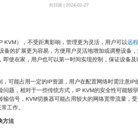
向日葵
|
2024-02-27
IP KVM），不受距离影响，管理更为灵活，用户可以
远
使设备的扩展更为容易，方便用户灵活地增加或调整设备
时，即使在家，用户也可以第一时间实现控制，保证设备及
控制，可能占用一定的IP资源，用户在配置网络时需注意I
险问题，相对于一些传统方式，IP KVM的安全性可能较
传输信号，KVM切换器可能占用较大的网络宽带流量，
正常工作。
决方法