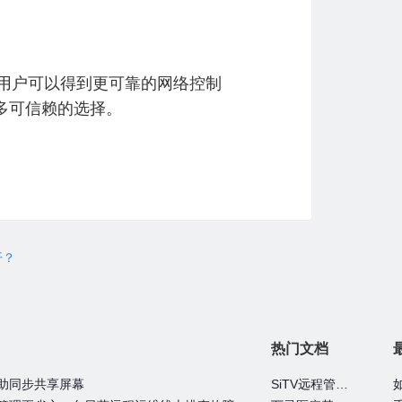
，用户可以得到更可靠的网络控制
多可信赖的选择。
开？
热门文档
助同步共享屏幕
SiTV远程管理维护户外广告屏大法—向日葵