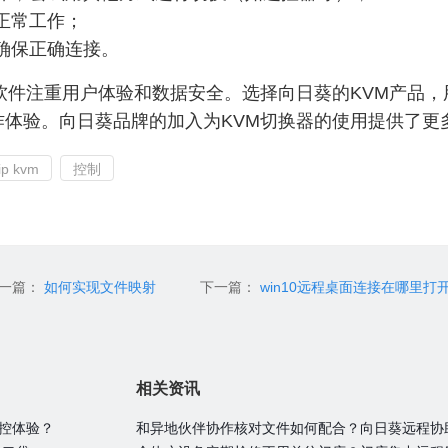
正常工作；
确保正确连接。
软件注重用户体验和数据安全。选择向日葵的KVM产品
作体验。向日葵品牌的加入为KVM切换器的使用提供了更
ip kvm
控制
一篇：
如何实现文件映射
下一篇：
win10远程桌面连接在哪里打
相关资讯
远控体验？
和异地伙伴协作核对文件如何配合？向日葵远程协