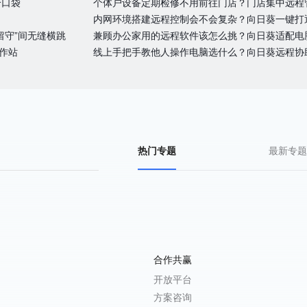
个口袋
个体户设备定期检修不用前往门店？门店集中远程
内网环境搭建远程控制会不会复杂？向日葵一键打
留守”间无缝横跳
兼顾办公家用的远程软件该怎么挑？向日葵适配电
作站
线上手把手教他人操作电脑选什么？向日葵远程协
热门专题
最新专题
合作共赢
开放平台
方案咨询