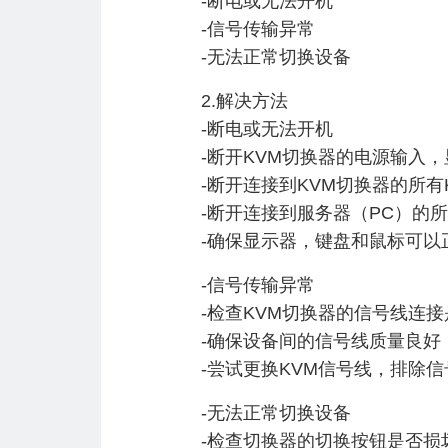
-断电或无法开机
-信号传输异常
-无法正常切换设备
2.解决方法
-断电或无法开机
-断开KVM切换器的电源输入
-断开连接到KVM切换器的所有
-断开连接到服务器（PC）的所
-确保显示器，键盘和鼠标可以
-信号传输异常
-检查KVM切换器的信号线连
-确保设备间的信号线质量良好
-尝试更换KVM信号线，排除
-无法正常切换设备
-检查切换器的切换按钮是否