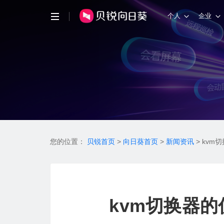
个人
企业
您的位置：
贝锐首页
>
向日葵首页
>
新闻资讯
>
kvm
kvm切换器