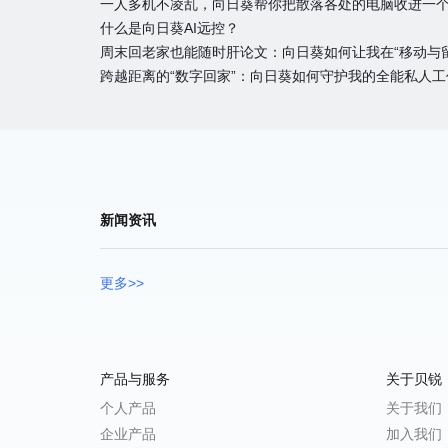
一人多机不凌乱，向日葵帮你把散落各处的电脑收进一
什么是向日葵AI远控？
周末回老家也能随时肝论文：向日葵如何让我在“移动与
跨越距离的“数字回家”：向日葵如何守护我的全能私人工
新闻资讯
更多>>
产品与服务
关于贝锐
个人产品
关于我们
企业产品
加入我们