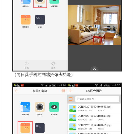
（向日葵手机控制端摄像头功能）