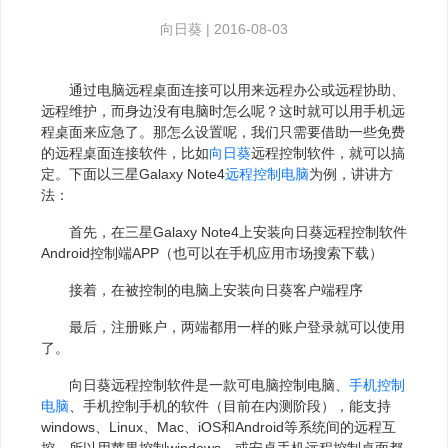
向日葵
|
2016-08-03
通过电脑远程桌面连接可以用来远程办公或远程协助、
远程维护，而身边没有电脑时怎么呢？这时就可以用手机远
程桌面来应急了。那怎么设置呢，我们只需要借助一些免费
的远程桌面连接软件，比如
向日葵
远程控制软件，就可以搞
定。下面以三星Galaxy Note4
远程控制电脑
为例，讲讲方
法：
首先，在三星Galaxy Note4上安装向日葵远程控制软件
Android控制端APP（也可以在手机应用市场搜索下载）
接着，在被控制的电脑上安装向日葵客户端程序
最后，注册账户，两端都用一样的账户登录就可以使用
了。
向日葵远程控制软件是一款可电脑控制电脑、
手机控制
电脑
、手机控制手机的软件（目前在内测阶段），能支持
windows、Linux、Mac、iOS和Android等系统间的远程互
控。所以用苹果控制windows，或安卓手机远程控制桌面都