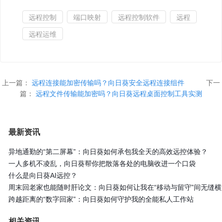
远程控制
端口映射
远程控制软件
远程
远程运维
上一篇：
远程连接能加密传输吗？向日葵安全远程连接组件
下一
篇：
远程文件传输能加密吗？向日葵远程桌面控制工具实测
最新资讯
异地通勤的“第二屏幕”：向日葵如何承包我全天的高效远控体验？
一人多机不凌乱，向日葵帮你把散落各处的电脑收进一个口袋
什么是向日葵AI远控？
周末回老家也能随时肝论文：向日葵如何让我在“移动与留守”间无缝横
跨越距离的“数字回家”：向日葵如何守护我的全能私人工作站
相关资讯