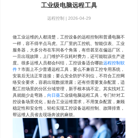
工业级电脑远程工具
远程控制
|
2026-04-29
做工业运维的人都清楚，工控设备的远程控制和普通电脑不
一样，容不得半点马虎。工厂里的工控机、智能仪表、工业
服务器，大多分布在车间各个角落，有些甚至在偏远厂区，
一旦出现故障，上门维护不仅耗时费力，还可能耽误生产进
度。很多运维人员都会纠结，工控设备适合哪款
远程控制软
件
？市面上不少普通远程工具，要么不兼容工控专用系统，
安装后无法正常连接；要么安全防护不到位，不符合工控网
络安全要求，容易出现数据泄露；还有些需要复杂配置，适
配工控场景的分区分域管理，新手根本搞不定。其实找对工
具就能少走弯路，
向日葵
工业级电脑远程工具，专门针对工
控设备场景优化，贴合工业运维需求，不用复杂配置，兼顾
稳定性和安全性，轻松实现工控设备远程控制、故障排查，
帮运维人员省去现场奔波的麻烦。