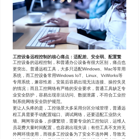
工控设备远程控制的核心痛点：适配差、安全弱、配置繁
工控设备的远程控制，和普通办公设备有很大区别，痛点也
更突出。普通远程工具，大多只适配Windows、Mac等常用
系统，而工控设备常用Windows IoT、Linux、VxWorks等
专用系统，兼容性差，安装后容易出现无法连接、操控失灵
的情况；而且工控网络有严格的安全要求，普通工具缺乏专
业安全防护，容易出现非法访问、数据泄露，不符合工业控
制系统网络安全防护规范。
更让人头疼的是，工控场景大多采用分区分域管理，普通远
程工具需要手动配置端口、调试网络，还要适配工业防火
墙、网闸等设备，步骤繁琐，需要专业的工控知识，运维人
员花费大量时间配置，也容易出现失误；有些工具不支持无
外网环境使用，而很多工控设备为了安全不连外网，导致无