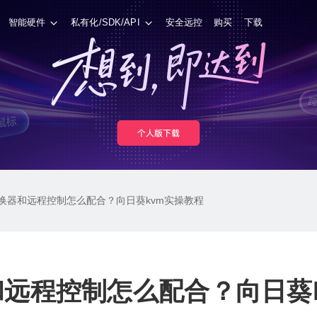
智能硬件
私有化/SDK/API
安全远控
购买
下载
切换器和远程控制怎么配合？向日葵kvm实操教程
和远程控制怎么配合？向日葵