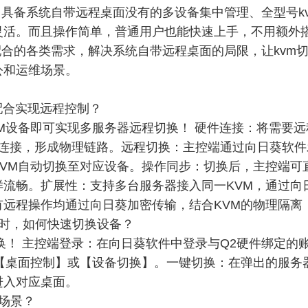
，具备系统自带远程桌面没有的多设备集中管理、全型号k
灵活。而且操作简单，普通用户也能快速上手，不用额外
配合的各类需求，解决系统自带远程桌面的局限，让kvm
公和运维场景。
配合实现远程控制？
VM设备即可实现多服务器远程切换！ 硬件连接：将需要远
件连接，形成物理链路。远程切换：主控端通过向日葵软
KVM自动切换至对应设备。操作同步：切换后，主控端可
流畅。扩展性：支持多台服务器接入同一KVM，通过向日
有远程操作均通过向日葵加密传输，结合KVM的物理隔离
制时，如何快速切换设备？
换！ 主控端登录：在向日葵软件中登录与Q2硬件绑定的
【桌面控制】或【设备切换】。一键切换：在弹出的服务
进入对应桌面。
些场景？