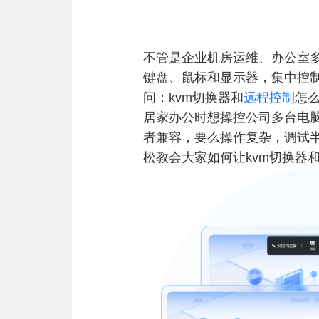
不管是企业机房运维、办公室多
键盘、鼠标和显示器，集中控制
问：kvm切换器和
远程控制
怎
居家办公时想操控公司多台电脑
者兼容，要么操作复杂，调试
松教会大家如何让kvm切换器