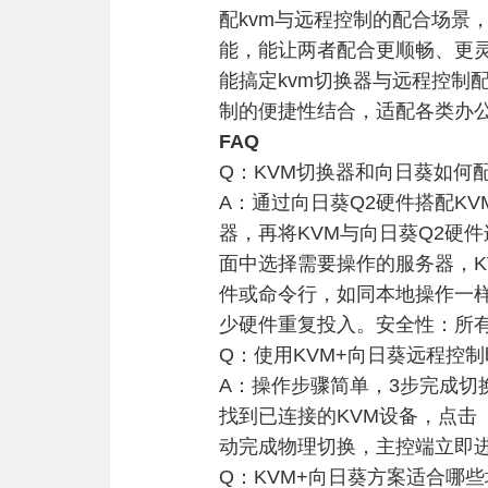
配kvm与远程控制的配合场景
能，能让两者配合更顺畅、更
能搞定kvm切换器与远程控制
制的便捷性结合，适配各类办
FAQ
Q：KVM切换器和向日葵如何
A：通过向日葵Q2硬件搭配K
器，再将KVM与向日葵Q2硬
面中选择需要操作的服务器，
件或命令行，如同本地操作一样
少硬件重复投入。安全性：所
Q：使用KVM+向日葵远程控
A：操作步骤简单，3步完成切
找到已连接的KVM设备，点击
动完成物理切换，主控端立即
Q：KVM+向日葵方案适合哪