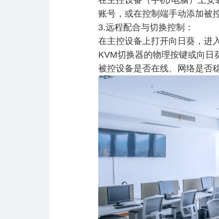
在主控设备（手机/电脑）上安
账号，或在控制端手动添加被
3.远程配合与切换控制：
在主控设备上打开向日葵，进
KVM切换器的物理按键或向
被控设备是否在线、网络是否稳