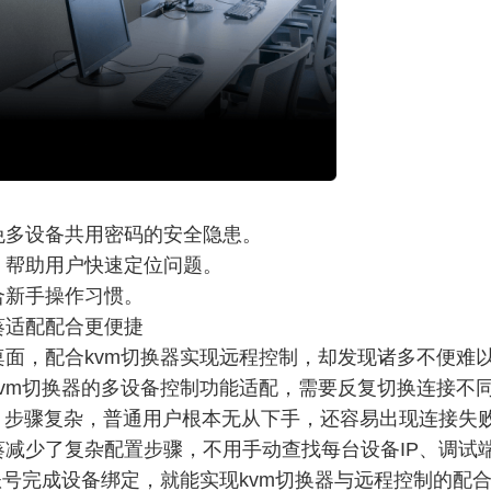
免多设备共用密码的安全隐患。
，帮助用户快速定位问题。
合新手操作习惯。
葵适配配合更便捷
面，配合kvm切换器实现远程控制，却发现诸多不便难
vm切换器的多设备控制功能适配，需要反复切换连接不
，步骤复杂，普通用户根本无从下手，还容易出现连接失
减少了复杂配置步骤，不用手动查找每台设备IP、调试
账号完成设备绑定，就能实现kvm切换器与远程控制的配