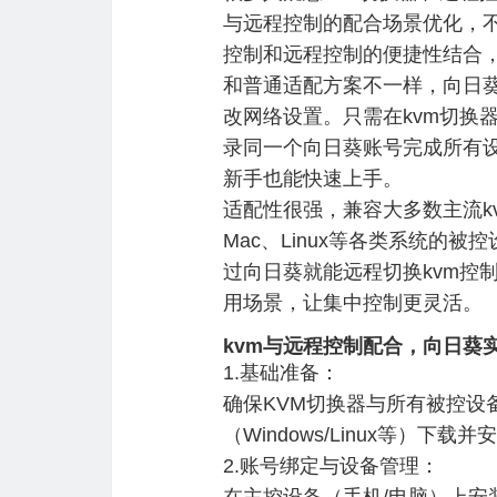
与远程控制的配合场景优化，不
控制和远程控制的便捷性结合
和普通适配方案不一样，向日葵
改网络设置。只需在kvm切换
录同一个向日葵账号完成所有设
新手也能快速上手。
适配性很强，兼容大多数主流kv
Mac、Linux等各类系统的
过向日葵就能远程切换kvm控
用场景，让集中控制更灵活。
kvm与远程控制配合，向日葵
1.基础准备：
确保KVM切换器与所有被控
（Windows/Linux等
2.账号绑定与设备管理：