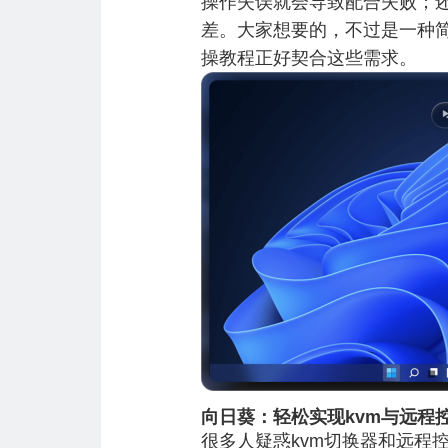
操作失误就会导致配合失败；还
差。大家想要的，不过是一种简
操教程正好契合这些需求。
向日葵：轻松实现kvm与远程
很多人疑惑kvm切换器和远程