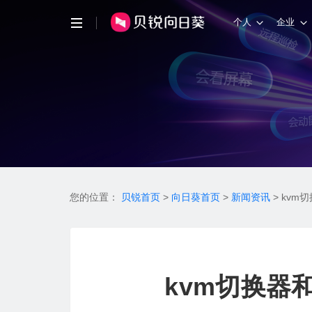
个人
企业
您的位置：
贝锐首页
>
向日葵首页
>
新闻资讯
>
kvm
kvm切换器