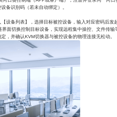
装向日葵控制端（APP或客户端），注册并登录同一向
控设备识别码（若未自动绑定）。
入【设备列表】，选择目标被控设备，输入对应密码后发
日葵界面切换控制目标设备，实现远程集中操控、文件传输
定，并确认KVM切换器与被控设备的物理连接无松动。