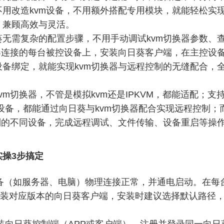
用改造kvm设备，不用额外搭配专用模块，就能轻松实现
，兼顾高效与灵活。
无需复杂的配置步骤，不用手动调试kvm切换器参数、查
器连接的每台被控设备上，安装向日葵客户端，在主控设备
备绑定，就能实现kvm切换器与远程控制的无缝配合，
m切换器，不管是模拟kvm还是IPKVM，都能适配；支持多
被控设备，都能通过向日葵与kvm切换器配合实现远程控制
制的不同设备，完成远程调试、文件传输、设备重启等操作
实操3步搞定
设备（如服务器、电脑）物理连接正常，并通电启动。在每
）下载并安装对应版本的向日葵客户端，安装时建议选择默认路