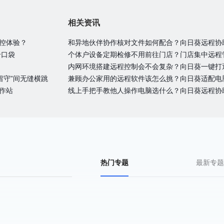
相关资讯
远控体验？
和异地伙伴协作核对文件如何配合？向日葵远程协
个口袋
个体户设备定期检修不用前往门店？门店集中远程
内网环境搭建远程控制会不会复杂？向日葵一键打
留守”间无缝横跳
兼顾办公家用的远程软件该怎么挑？向日葵适配电
作站
线上手把手教他人操作电脑选什么？向日葵远程协
热门专题
最新专题