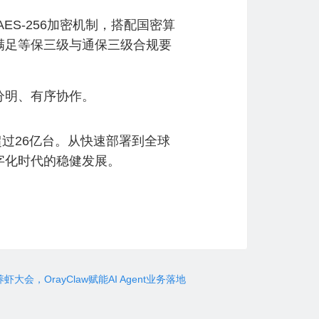
ES-256加密机制，搭配国密算
满足等保三级与通保三级合规要
分明、有序协作。
超过26亿台。从快速部署到全球
字化时代的稳健发展。
大会，OrayClaw赋能AI Agent业务落地