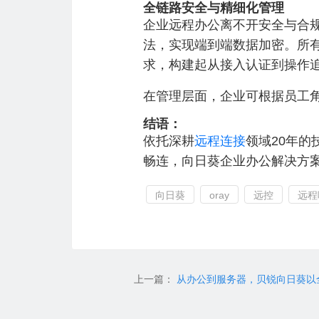
全链路安全与精细化管理
企业远程办公离不开安全与合规保
法，实现端到端数据加密。所
求，构建起从接入认证到操作
在管理层面，企业可根据员工
结语：
依托深耕
远程连接
领域20年的
畅连，向日葵企业办公解决方
向日葵
oray
远控
远程
上一篇：
从办公到服务器，贝锐向日葵以