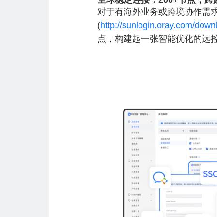
全球稳定连接：200+节点，
对于有海外业务或跨境协作需
(
http://sunlogin.oray.com/down
点，构建起一张智能优化的远