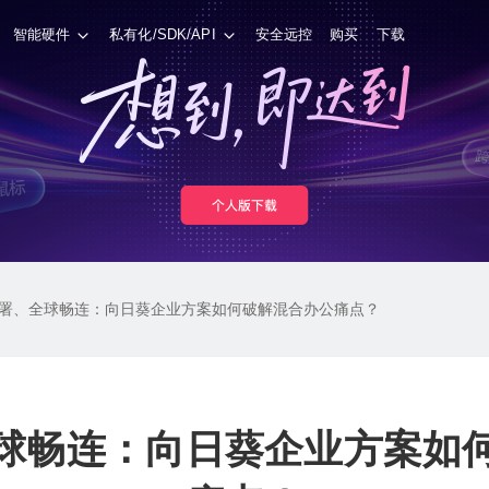
智能硬件
私有化/SDK/API
安全远控
购买
下载
署、全球畅连：向日葵企业方案如何破解混合办公痛点？
球畅连：向日葵企业方案如