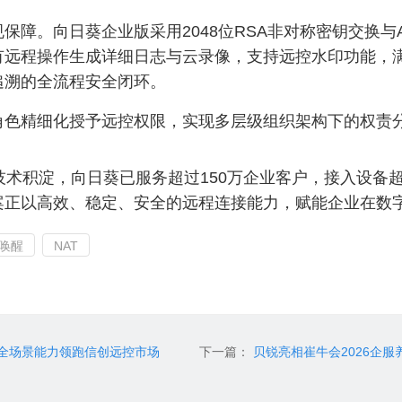
障。向日葵企业版采用2048位RSA非对称密钥交换与A
有远程操作生成详细日志与云录像，支持远控水印功能，
追溯的全流程安全闭环。
角色精细化授予远控权限，实现多层级组织架构下的权责
技术积淀，向日葵已服务超过150万企业客户，接入设备
案正以高效、稳定、安全的远程连接能力，赋能企业在数
唤醒
NAT
全场景能力领跑信创远控市场
下一篇：
贝锐亮相崔牛会2026企服养虾