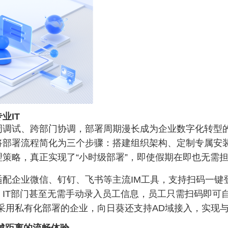
业IT
周调试、跨部门协调，部署周期漫长成为企业数字化转型
将部署流程简化为三个步骤：搭建组织架构、定制专属安
策略，真正实现了“小时级部署”，即使假期在即也无需
适配企业微信、钉钉、飞书等主流IM工具，支持扫码一键
IT部门甚至无需手动录入员工信息，员工只需扫码即可
采用私有化部署的企业，向日葵还支持AD域接入，实现