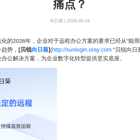
痛点？
向日葵
|
2026-06-16
化的2026年，企业对于远程办公方案的要求已经从“能用
一趋势，
[贝锐
向日葵
]
(
http://sunlogin.oray.com
"贝锐向日
业办公解决方案，为企业数字化转型提供坚实底座。