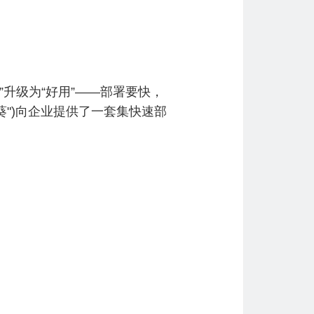
”升级为“好用”——部署要快，
葵")向企业提供了一套集快速部