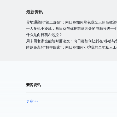
最新资讯
异地通勤的“第二屏幕”：向日葵如何承包我全天的高效
一人多机不凌乱，向日葵帮你把散落各处的电脑收进一
什么是向日葵AI远控？
周末回老家也能随时肝论文：向日葵如何让我在“移动与
跨越距离的“数字回家”：向日葵如何守护我的全能私人工
新闻资讯
更多>>