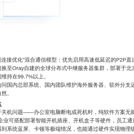
能连接优化”混合通信模型：优先启用高速低延迟的P2P直
换至Oray自建的全球分布式中继服务器集群，部署于
持在99.7%以上。
访问国内总部系统、国内团队维护海外服务器、驻外分支
自然。
系
关机问题——办公室电脑断电或死机时，纯软件方案无能
。企业可搭配部署智能开机插座、开机盒子等硬件，员工通
遇到系统蓝屏、卡顿等极端情况，也能通过硬件实现物理