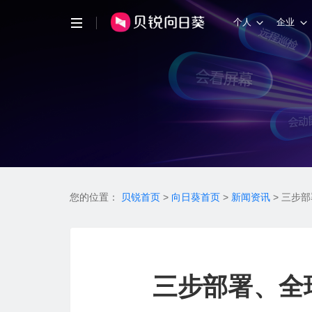
个人
企业
您的位置：
贝锐首页
>
向日葵首页
>
新闻资讯
>
三步部
三步部署、全