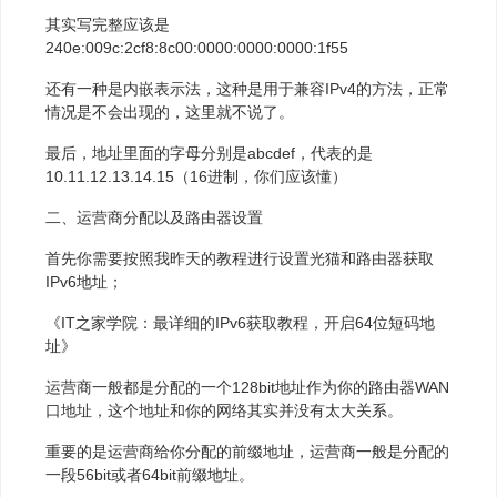
其实写完整应该是
240e:009c:2cf8:8c00:0000:0000:0000:1f55
还有一种是内嵌表示法，这种是用于兼容IPv4的方法，正常
情况是不会出现的，这里就不说了。
最后，地址里面的字母分别是abcdef，代表的是
10.11.12.13.14.15（16进制，你们应该懂）
二、运营商分配以及路由器设置
首先你需要按照我昨天的教程进行设置光猫和路由器获取
IPv6地址；
《IT之家学院：最详细的IPv6获取教程，开启64位短码地
址》
运营商一般都是分配的一个128bit地址作为你的路由器WAN
口地址，这个地址和你的网络其实并没有太大关系。
重要的是运营商给你分配的前缀地址，运营商一般是分配的
一段56bit或者64bit前缀地址。