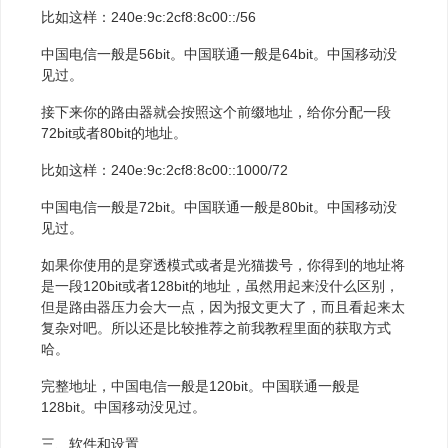
比如这样：240e:9c:2cf8:8c00::/56
中国电信一般是56bit。中国联通一般是64bit。中国移动没
见过。
接下来你的路由器就会按照这个前缀地址，给你分配一段
72bit或者80bit的地址。
比如这样：240e:9c:2cf8:8c00::1000/72
中国电信一般是72bit。中国联通一般是80bit。中国移动没
见过。
如果你使用的是穿透模式或者是光猫拨号，你得到的地址将
是一段120bit或者128bit的地址，虽然用起来没什么区别，
但是路由器压力会大一点，因为报文更大了，而且看起来太
复杂对吧。所以还是比较推荐之前我教程里面的获取方式
哈。
完整地址，中国电信一般是120bit。中国联通一般是
128bit。中国移动没见过。
三、软件和设置