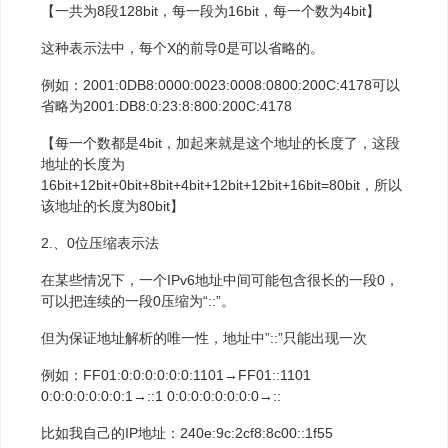
【一共为8段128bit，每一段为16bit，每一个数为4bit】
这种表示法中，每个X的前导0是可以省略的。
例如：2001:0DB8:0000:0023:0008:0800:200C:4178可以
省略为2001:DB8:0:23:8:800:200C:4178
【每一个数都是4bit，加起来就是这个地址的长度了，这段
地址的长度为
16bit+12bit+0bit+8bit+4bit+12bit+12bit+16bit=80bit，所以
该地址的长度为80bit】
2.、0位压缩表示法
在某些情况下，一个IPv6地址中间可能包含很长的一段0，
可以把连续的一段0压缩为“::”。
但为保证地址解析的唯一性，地址中”::”只能出现一次
例如：FF01:0:0:0:0:0:0:1101→FF01::1101
0:0:0:0:0:0:0:1→::1 0:0:0:0:0:0:0:0→::
比如我自己的IP地址：240e:9c:2cf8:8c00::1f55