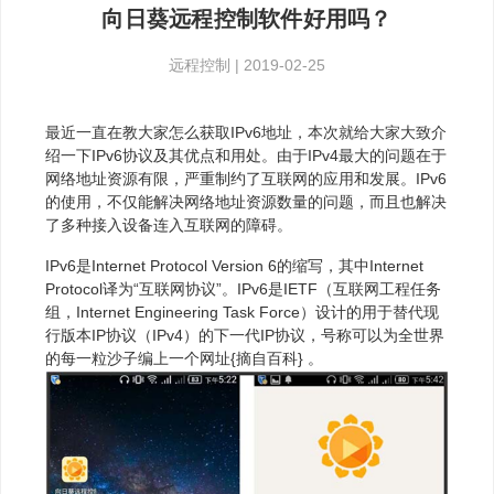
向日葵远程控制软件好用吗？
远程控制
|
2019-02-25
最近一直在教大家怎么获取IPv6地址，本次就给大家大致介
绍一下IPv6协议及其优点和用处。由于IPv4最大的问题在于
网络地址资源有限，严重制约了互联网的应用和发展。IPv6
的使用，不仅能解决网络地址资源数量的问题，而且也解决
了多种接入设备连入互联网的障碍。
IPv6是Internet Protocol Version 6的缩写，其中Internet
Protocol译为“互联网协议”。IPv6是IETF（互联网工程任务
组，Internet Engineering Task Force）设计的用于替代现
行版本IP协议（IPv4）的下一代IP协议，号称可以为全世界
的每一粒沙子编上一个网址{摘自百科} 。