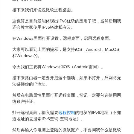
接下来我们来说说微软远程桌面。
这也算是目前最能体现出IPv6优势的应用了吧，当然后期我
还会教大家使用IPv6搭建私有云。
在Windows界面打开设置，远程桌面，启用远程桌面。
大家可以看到上面的提示，是支持iOS，Android，MacOS
和Windows的。
今天我们主要将Windows和iOS（Android雷同）。
接下来路由器一定要开启这个选项，如果不打开，外网将无
法链接你的IP地址。
然后在电脑属性里面打开远程桌面，切记一定要勾选使用网
络账户验证。
打开远程桌面，输入需要
远程控制
的电脑的IPv6地址（不知
道地址的去搜索IPv6查询-查询地址）。
然后再输入你电脑上登陆的微软账户，不要问我什么是微软