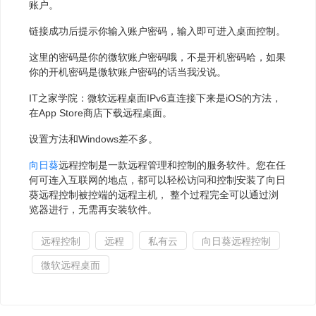
账户。
链接成功后提示你输入账户密码，输入即可进入桌面控制。
这里的密码是你的微软账户密码哦，不是开机密码哈，如果
你的开机密码是微软账户密码的话当我没说。
IT之家学院：微软远程桌面IPv6直连接下来是iOS的方法，
在App Store商店下载远程桌面。
设置方法和Windows差不多。
向日葵
远程控制是一款远程管理和控制的服务软件。您在任
何可连入互联网的地点，都可以轻松访问和控制安装了向日
葵远程控制被控端的远程主机， 整个过程完全可以通过浏
览器进行，无需再安装软件。
远程控制
远程
私有云
向日葵远程控制
微软远程桌面