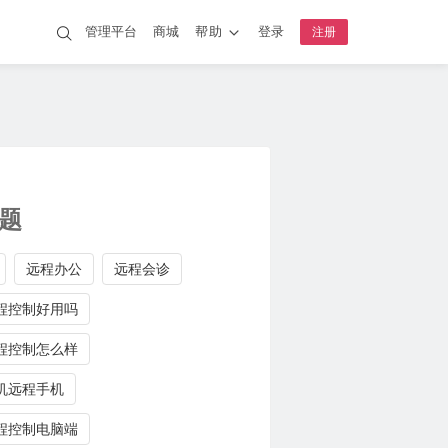
管理平台
商城
帮助
登录
注册
题
远程办公
远程会诊
程控制好用吗
程控制怎么样
机远程手机
程控制电脑端