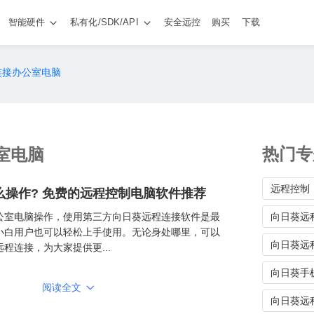
智能硬件
私有化/SDK/API
安全远控
购买
下载
连接办公室电脑
热门专
室电脑
远程控制
么操作? 免费的远程控制电脑软件推荐
公室电脑操作，使用第三方向日葵远程连接软件是最
向日葵远
小白用户也可以轻松上手使用。无论身处哪里，可以
向日葵远
程连接，为大家提供更...
向日葵手

阅读全文
向日葵远