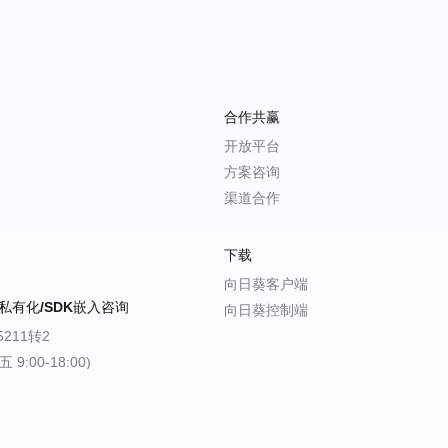
合作共赢
开放平台
方案咨询
渠道合作
下载
向日葵客户端
私有化/SDK嵌入咨询
向日葵控制端
-5211转2
9:00-18:00)