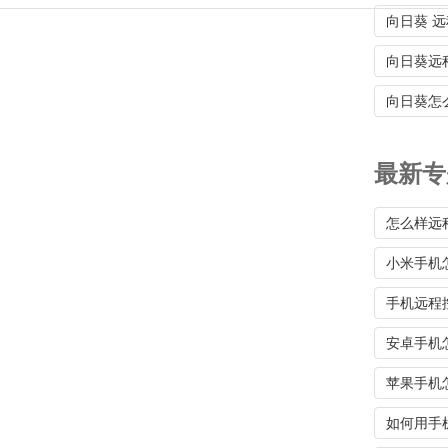
向日葵 
向日葵远
向日葵怎
最新专
怎么样远
小米手机
手机远程
安卓手机
苹果手机
如何用手