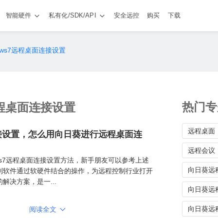
智能硬件
私有化/SDK/API
安全远控
购买
下载
dows7远程桌面连接设置
热门专
远程桌面连接设置
远程桌面
面连接设置，怎么用向日葵进行远程桌面连
远程会议
ows7远程桌面连接设置方法，新手朋友可以参考上述
向日葵远程
制软件通过软硬件结合的操作，为远程控制行业打开
解决方案，是一...
向日葵远

向日葵远
阅读全文