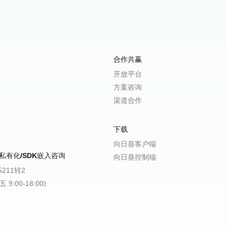
合作共赢
开放平台
方案咨询
渠道合作
下载
向日葵客户端
私有化/SDK嵌入咨询
向日葵控制端
-5211转2
9:00-18:00)