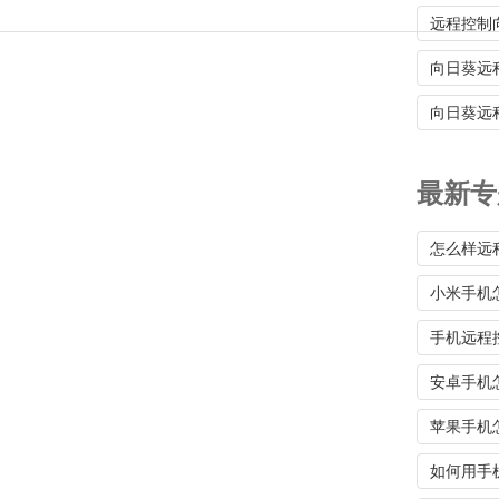
远程控制
向日葵远
向日葵远
最新专
怎么样远
小米手机
手机远程
安卓手机
苹果手机
如何用手