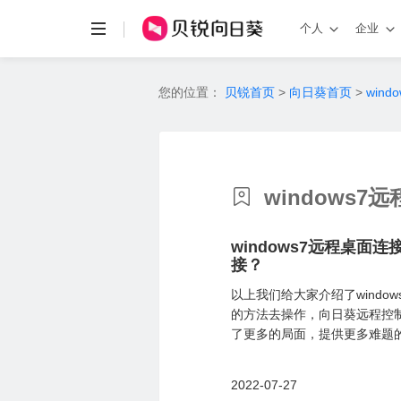
个人
企业
您的位置：
贝锐首页
>
向日葵首页
>
win
windows7
windows7远程桌
接？
以上我们给大家介绍了wind
的方法去操作，向日葵远程控
了更多的局面，提供更多难题的
2022-07-27