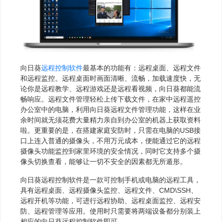
向日葵
远程控制软件
最基本的功能有：远程桌面、远程文件
和远程监控。远程桌面时画面清晰、流畅，加载速度快，无
论你是远程教学、远程游戏还是远程看视频，向日葵都能流
畅响应。远程文件管理轻松上传下载文件，在家中远程遥控
办公室中的电脑，利用向日葵远程文件管理功能，这样在业
余时间就无须花费大量精力亲自到办公室的机器上获取资料
啦。更重要的是，在搭建家庭安防时，只需在电脑的USB接
口上连入普通的摄像头，不用万元成本，便能通过它的远程
摄像头功能监控到家里环境的安全情况，同时它支持多个摄
像头切换查看，能够让一切不安全的因素都无所遁形。
向日葵远程控制软件是一款可控制手机或电脑的远程工具，
具有远程桌面、远程摄像头监控、远程文件、CMD\SSH、
远程开机等功能，可进行远程协助、远程桌面监控、远程安
防、远程管理等应用。使用时只需要将两端设备都分别装上
相应的向日葵远程控制软件即可。