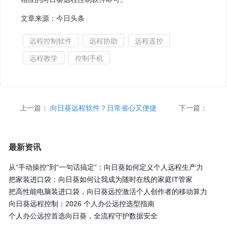
文章来源：今日头条
远程控制软件
远程协助
远程遥控
远程教学
控制手机
上一篇：
向日葵远程软件？日常省心又便捷
下一篇：
最新资讯
从“手动操控”到“一句话搞定”：向日葵如何定义个人远程生产力
把家装进口袋：向日葵如何让我成为随时在线的家庭IT管家
把高性能电脑装进口袋，向日葵远控激活个人创作者的移动算力
向日葵远程控制：2026 个人办公远控选型指南
个人办公远控首选向日葵，全流程守护数据安全