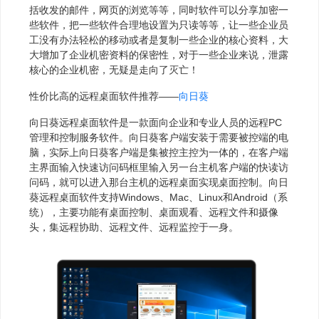
括收发的邮件，网页的浏览等等，同时软件可以分享加密一
些软件，把一些软件合理地设置为只读等等，让一些企业员
工没有办法轻松的移动或者是复制一些企业的核心资料，大
大增加了企业机密资料的保密性，对于一些企业来说，泄露
核心的企业机密，无疑是走向了灭亡！
性价比高的远程桌面软件推荐——
向日葵
向日葵远程桌面软件是一款面向企业和专业人员的远程PC
管理和控制服务软件。向日葵客户端安装于需要被控端的电
脑，实际上向日葵客户端是集被控主控为一体的，在客户端
主界面输入快速访问码框里输入另一台主机客户端的快读访
问码，就可以进入那台主机的远程桌面实现桌面控制。向日
葵远程桌面软件支持Windows、Mac、Linux和Android（系
统），主要功能有桌面控制、桌面观看、远程文件和摄像
头，集远程协助、远程文件、远程监控于一身。