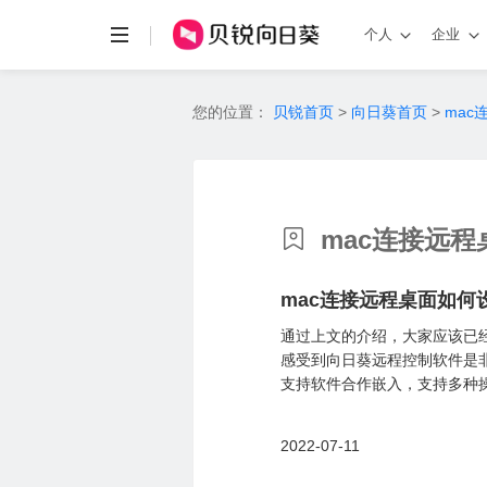
个人
企业
您的位置：
贝锐首页
>
向日葵首页
>
mac
mac连接远程
mac连接远程桌面如何
通过上文的介绍，大家应该已
感受到向日葵远程控制软件是
支持软件合作嵌入，支持多种操
2022-07-11