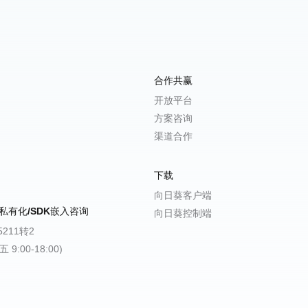
合作共赢
开放平台
方案咨询
渠道合作
下载
向日葵客户端
私有化/SDK嵌入咨询
向日葵控制端
-5211转2
9:00-18:00)