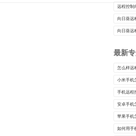
远程控制
向日葵远
向日葵远
最新专
怎么样远
小米手机
手机远程
安卓手机
苹果手机
如何用手